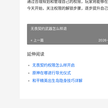
通过合理规划和管理自己的权限，玩家将能够在
今天开始，关注权限的解锁步骤，逐步提升自己
无畏契约武器怎么样退
« 上一篇
2026
延伸阅读
无畏契约权限怎么样开启
原神在哪进行导光仪式
和平精英出生岛隐身技巧详解