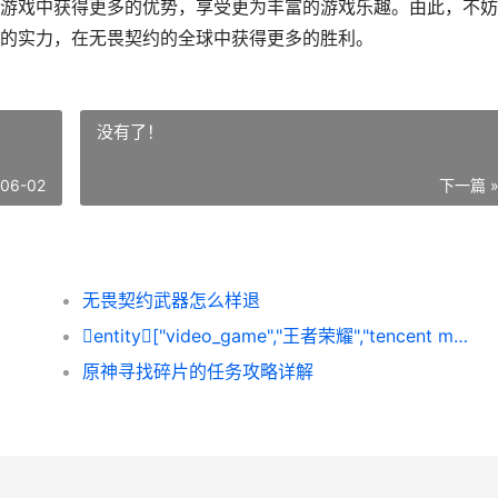
游戏中获得更多的优势，享受更为丰富的游戏乐趣。由此，不妨
的实力，在无畏契约的全球中获得更多的胜利。
没有了！
-06-02
下一篇 
无畏契约武器怎么样退
entity["video_game","王者荣耀","tencent mobile arena game"] 张良怎么样玩
原神寻找碎片的任务攻略详解