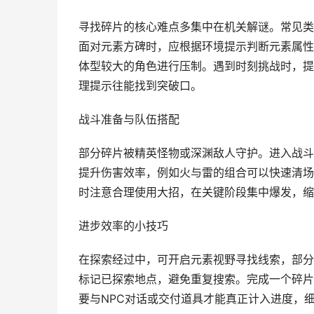
寻找碎片的核心难点多集中在机关解谜。常见类
面对元素方碑时，应根据环境提示判断元素属性
体型较大的角色进行压制。遇到时刻挑战时，提
理提示往能找到突破口。
战斗准备与队伍搭配
部分碎片被精英怪物或深渊敌人守护。进入战斗
提升伤害效率，例如火与雷的组合可以快速清场
时注意合理使用大招，在关键阶段集中爆发，缩
进步效率的小技巧
在探索经过中，可开启元素视野寻找线索，部分
标记已探索地点，避免重复搜索。完成一个碎片
要与NPC对话或交付道具才能真正计入进度，