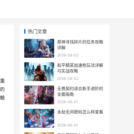
热门文章
原神寻找碎片的任务攻略
详解
2026-06-02
和平精英加速枪玩法详解
与实战攻略
2026-06-02
重
无畏契约适合新手进阶的
的
全面指南
触
2026-06-01
永劫无间密码怎么样查看
2026-06-01