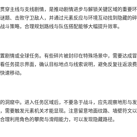
贯穿主线与支线剧情，是推动剧情进步与解锁关键区域的重要环
谜题、击败守卫敌人，并通过元素反应与环境互动找到隐藏的碎
战斗策略，合理规划路线与队伍搭配能够大幅提升效率。
置剧情或全球任务。有些碎片被封印在特殊场景中，需要达成冒
看任务提示界面，确认目标地点与线索说明，避免反复往返浪费
快速移动。
的洞窟中。进入任务区域后，不要急于战斗，应先观察地形与发
，需要触发元素机关才能显现。注意留意地面纹路、墙壁符文以
合理利用角色的攀爬与滑翔能力，可以发现隐藏路径。