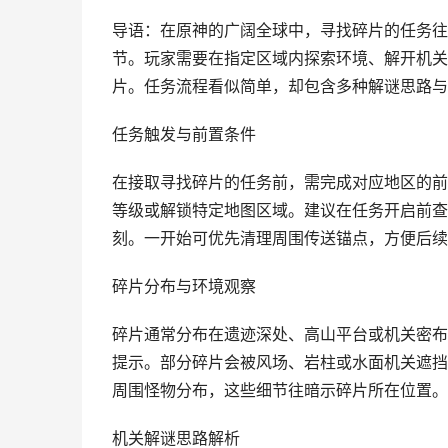
导语：在原神的广阔全球中，寻找碎片的任务往
节。玩家需要在指定区域内探索环境、解开机关
片。任务流程看似简单，却包含多种解谜思路与
任务触发与前置条件
在接取寻找碎片的任务前，需完成对应地区的前
等级或解锁特定地图区域。建议在任务开启前查
刻。一开始可优先清理周围传送锚点，方便后续
碎片分布与环境观察
碎片通常分布在遗迹深处、高山平台或机关密布
提示。部分碎片会被风场、岩柱或水面机关遮挡
周围怪物分布，这些细节往暗示碎片所在位置。
机关解谜思路解析