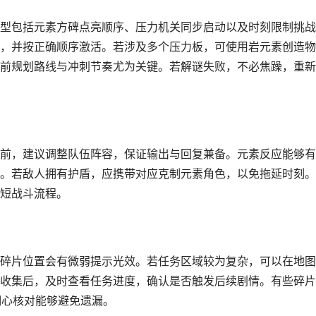
型包括元素方碑点亮顺序、压力机关同步启动以及时刻限制挑战
，并按正确顺序激活。若涉及多个压力板，可使用岩元素创造物
前规划路线与冲刺节奏尤为关键。若解谜失败，不必焦躁，重新
前，建议调整队伍阵容，保证输出与回复兼备。元素反应能够有
。若敌人拥有护盾，应携带对应克制元素角色，以免拖延时刻。
短战斗流程。
碎片位置会有微弱提示光效。若任务区域较为复杂，可以在地图
收集后，及时查看任务进度，确认是否触发后续剧情。有些碎片
细心核对能够避免遗漏。