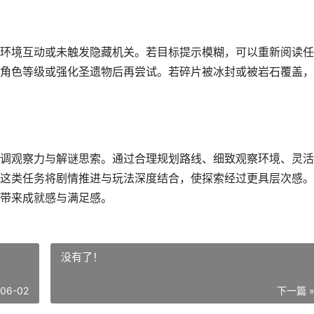
环境互动或未触发隐藏机关。若目标提示模糊，可以重新阅读任
角色等级或强化圣遗物后再尝试。若碎片被冰封或被岩石覆盖，
调观察力与解谜思索。通过合理规划路线、细致观察环境、灵活
这类任务将剧情推进与玩法深度结合，使探索经过更具层次感。
带来成就感与满足感。
没有了！
-06-02
下一篇 