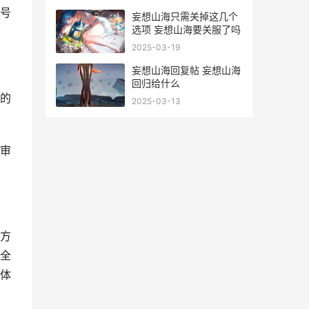
号
妄想山海只需关掉这几个
选项 妄想山海要关服了吗
2025-03-19
妄想山海回复帖 妄想山海
回归给什么
的
2025-03-13
审
方
全
体