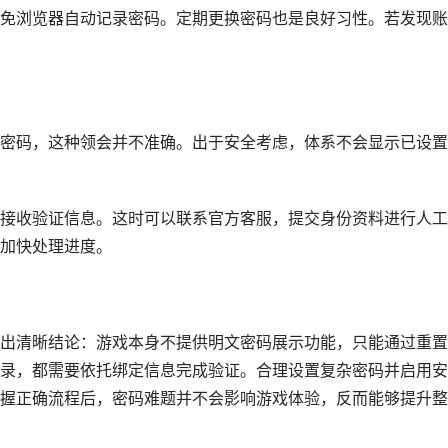
免浏览器自动记录密码。定期更换密码也是良好习性。若发现账
密码，这种领会并不准确。出于安全考虑，体系不会显示已设置
接收验证信息。这时可以联系官方客服，提交身份资料进行人工
加快处理进度。
出清晰结论：游戏本身不提供明文密码展示功能，只能通过重置
录，都需要依托绑定信息完成验证。合理设置复杂密码并启用安
握正确流程后，密码难题并不会影响游戏体验，反而能够提升整