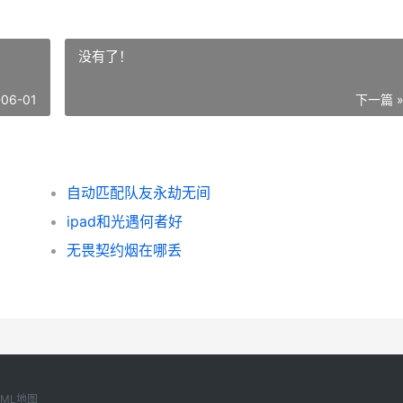
没有了！
-06-01
下一篇 
自动匹配队友永劫无间
ipad和光遇何者好
无畏契约烟在哪丢
XML地图