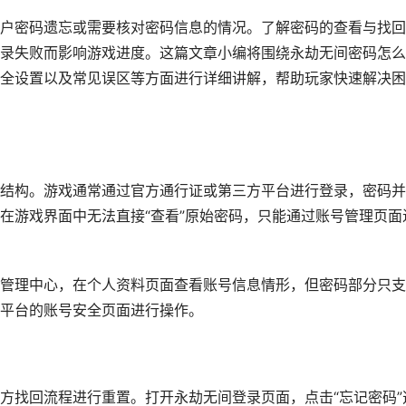
户密码遗忘或需要核对密码信息的情况。了解密码的查看与找回
录失败而影响游戏进度。这篇文章小编将围绕永劫无间密码怎么
全设置以及常见误区等方面进行详细讲解，帮助玩家快速解决困
结构。游戏通常通过官方通行证或第三方平台进行登录，密码并
在游戏界面中无法直接“查看”原始密码，只能通过账号管理页面
管理中心，在个人资料页面查看账号信息情形，但密码部分只支
平台的账号安全页面进行操作。
方找回流程进行重置。打开永劫无间登录页面，点击“忘记密码”