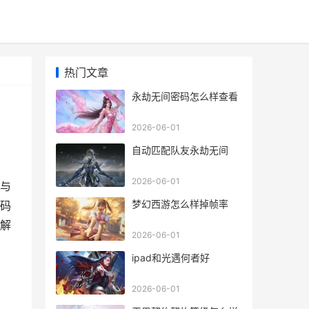
热门文章
永劫无间密码怎么样查看
2026-06-01
自动匹配队友永劫无间
2026-06-01
与
梦幻西游怎么样掉帧率
码
解
2026-06-01
ipad和光遇何者好
2026-06-01