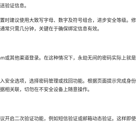
送验证信息。
置时建议使用大致写字母、数字及符号组合，进步安全等级。修
通常只需几分钟，关键在于确保绑定信息有效。
eam或其他渠道登录。在这种情况下，永劫无间的密码实际上就
入安全选项，选择密码管理或找回功能。根据页面提示完成身份
据相关联，切勿在不安全设备上随意操作。
议开启二次验证功能，例如短信验证或邮箱动态验证。这样即使