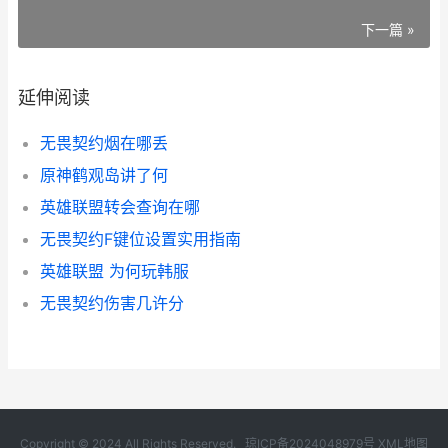
下一篇 »
延伸阅读
无畏契约烟在哪丢
原神鹤观岛讲了何
英雄联盟转会查询在哪
无畏契约F键位设置实用指南
英雄联盟 为何玩韩服
无畏契约伤害几许分
Copyright © 2024 All Rights Reserved.
琼ICP备2024048979号
XML地图