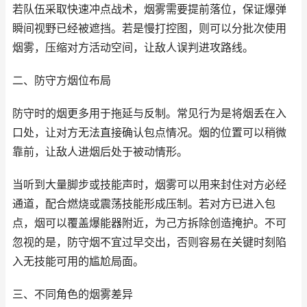
若队伍采取快速冲点战术，烟雾需要提前落位，保证爆弹
瞬间视野已经被遮挡。若是慢打控图，则可以分批次使用
烟雾，压缩对方活动空间，让敌人误判进攻路线。
二、防守方烟位布局
防守时的烟更多用于拖延与反制。常见行为是将烟丢在入
口处，让对方无法直接确认包点情况。烟的位置可以稍微
靠前，让敌人进烟后处于被动情形。
当听到大量脚步或技能声时，烟雾可以用来封住对方必经
通道，配合燃烧或震荡技能形成压制。若对方已进入包
点，烟可以覆盖爆能器附近，为己方拆除创造掩护。不可
忽视的是，防守烟不宜过早交出，否则容易在关键时刻陷
入无技能可用的尴尬局面。
三、不同角色的烟雾差异