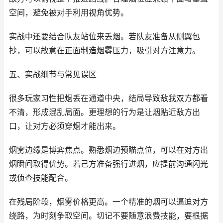
空间，避免被对手利用视角优势。
实战中还要结合队友站位来丢烟。若队友准备从侧翼包
抄，可以故意在正面制造烟雾压力，吸引对方注意力。
五、实战细节与常见误区
很多玩家习性把烟丢在通道中央，结局导致敌我双方都看
不清，形成混乱局面。更理想的行为是让烟贴近敌方出
口，让对方必须穿烟才能出来。
烟雾边缘是博弈焦点。熟悉烟边预瞄点位，可以在对方出
烟瞬间取得优势。若己方准备强行进烟，应提前沟通闪光
或侦查技能配合。
在残局阶段，烟雾价格更高。一个精准的烟可以逼迫对方
绕路，为时刻争取空间。切记不要随意浪费技能，要根据