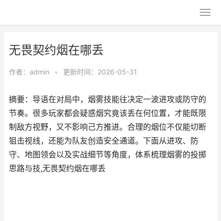
无畏契约烟在哪丢
作者：
admin
•
更新时间：2026-05-31
摘要：导语在对局中，烟雾技能往决定一波进攻或防守的
节奏。很多玩家都会疑惑烟究竟该丢在何位置，才能既限
制敌方视野，又不影响己方推进。合理的烟位不仅能切断
狙击视线，还能为队友创造安全通道。下面从进攻、防
守、地图领会以及实战细节等角度，体系梳理烟雾的投掷
思路与技,无畏契约烟在哪丢