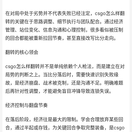
在对局中处于劣势并不代表失败已经注定，csgo怎么样翻
转的关键在于思路调整、细节执行与团队配合。通过经济
管理、站位变化、信息沟通和心理控制，很多看似被压制
的回合都能被重新拉回节奏，甚至直接改写比分走向。
翻转的核心领会
csgo怎么样翻转并不是单纯依赖个人枪法，而是建立在对
局势的判断之上。当比分落后时，需要快速识别失败缘
故，是经济崩盘、战术被克制，还是沟通不足。明确难题
后再针对性调整，才能避免盲目冲锋导致连锁失误。
经济控制与翻盘节奏
在落后阶段，经济往是最大的限制。学会合理放弃某些回
合，通过半起或存钱，为关键回合争取完整装备，是csgo