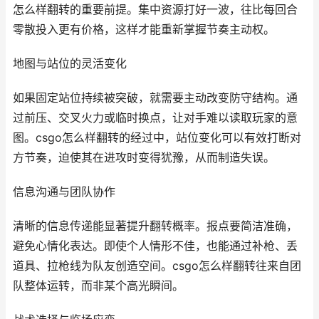
怎么样翻转的重要前提。集中资源打好一波，往比每回合
零散投入更有价格，这样才能重新掌握节奏主动权。
地图与站位的灵活变化
如果固定站位持续被突破，就需要主动改变防守结构。通
过前压、交叉火力或临时换点，让对手难以读取玩家的意
图。csgo怎么样翻转的经过中，站位变化可以有效打断对
方节奏，迫使其在进攻时变得犹豫，从而制造失误。
信息沟通与团队协作
清晰的信息传递能显著提升翻转概率。报点要简洁准确，
避免心情化表达。即使个人情形不佳，也能通过补枪、丢
道具、拉枪线为队友创造空间。csgo怎么样翻转往来自团
队整体运转，而非某个高光瞬间。