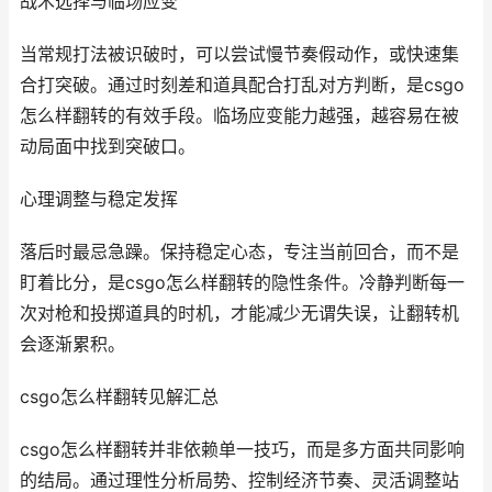
战术选择与临场应变
当常规打法被识破时，可以尝试慢节奏假动作，或快速集
合打突破。通过时刻差和道具配合打乱对方判断，是csgo
怎么样翻转的有效手段。临场应变能力越强，越容易在被
动局面中找到突破口。
心理调整与稳定发挥
落后时最忌急躁。保持稳定心态，专注当前回合，而不是
盯着比分，是csgo怎么样翻转的隐性条件。冷静判断每一
次对枪和投掷道具的时机，才能减少无谓失误，让翻转机
会逐渐累积。
csgo怎么样翻转见解汇总
csgo怎么样翻转并非依赖单一技巧，而是多方面共同影响
的结局。通过理性分析局势、控制经济节奏、灵活调整站