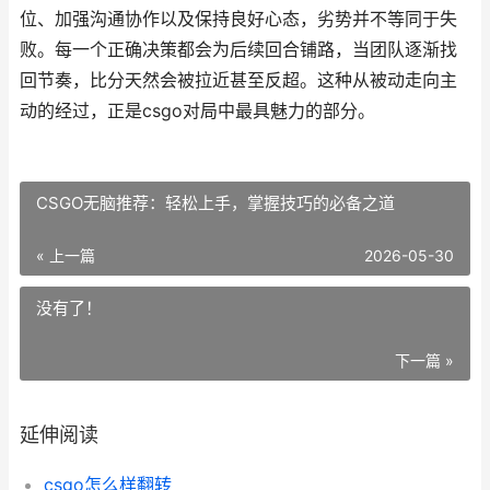
位、加强沟通协作以及保持良好心态，劣势并不等同于失
败。每一个正确决策都会为后续回合铺路，当团队逐渐找
回节奏，比分天然会被拉近甚至反超。这种从被动走向主
动的经过，正是csgo对局中最具魅力的部分。
CSGO无脑推荐：轻松上手，掌握技巧的必备之道
« 上一篇
2026-05-30
没有了！
下一篇 »
延伸阅读
csgo怎么样翻转