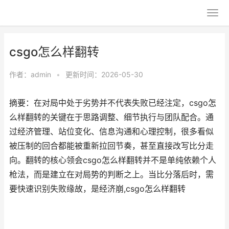
csgo怎么样翻转
作者：
admin
•
更新时间：2026-05-30
摘要：在对局中处于劣势并不代表失败已经注定，csgo怎
么样翻转的关键在于思路调整、细节执行与团队配合。通
过经济管理、站位变化、信息沟通和心理控制，很多看似
被压制的回合都能被重新拉回节奏，甚至直接改写比分走
向。翻转的核心领会csgo怎么样翻转并不是单纯依赖个人
枪法，而是建立在对局势的判断之上。当比分落后时，需
要快速识别失败缘故，是经济崩,csgo怎么样翻转