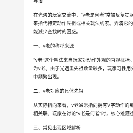
导语
在光遇的玩家交流中，“v老是何者”常被反复
来指代特定动作先祖或相关玩法线索。弄清它的
能减少查找时的困惑。
一、v老的称呼来源
“v老”这个叫法来自玩家对动作外观的直观概
为v老。由于光遇里先祖数量较多，玩家习性用
中频繁出现。
二、v老对应的具体先祖
从实际指向来看，v老通常指向拥有V字动作的
相关联。玩家在讨论“v老是何者”时，核心难
三、常见出现区域解析