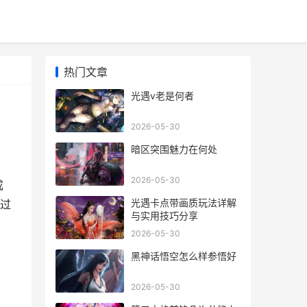
热门文章
光遇v老是何者
2026-05-30
暗区突围魅力在何处
2026-05-30
成
光遇卡点带画质玩法详解
过
与实用技巧分享
2026-05-30
黑神话悟空怎么样参悟好
2026-05-30