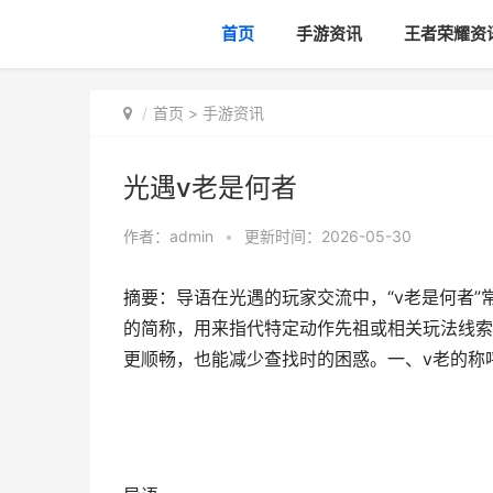
首页
手游资讯
王者荣耀资
首页
>
手游资讯
光遇v老是何者
作者：
admin
•
更新时间：2026-05-30
摘要：导语在光遇的玩家交流中，“v老是何者
的简称，用来指代特定动作先祖或相关玩法线索
更顺畅，也能减少查找时的困惑。一、v老的称呼