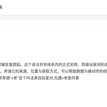
讯
”常被反复提起。这个说法并非体系内的正式名称，而是玩家间形
。弄清它的来源、位置与获取方式，可以帮助跑图与换动作的经
来源“v老”这个叫法来自玩家对,光遇v老是何者