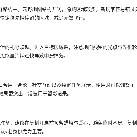
野路线中。云野地图结构开阔，隐藏区域较多，新玩家容易错过
快定位先祖停留的区域，减少无效飞行。
伴的视野联动。进入目标区域后，注意地面残留的光点与先祖轮
免能量消耗过快导致中途掉落。
适合用于合影、社交互动以及特定任务展示。使用时可以调整角
效果更突出，常被用于留影记录。
准备。建议在复刻开启前预留蜡烛与爱心，避免临时不足。复刻
认v老身份尤为重要。