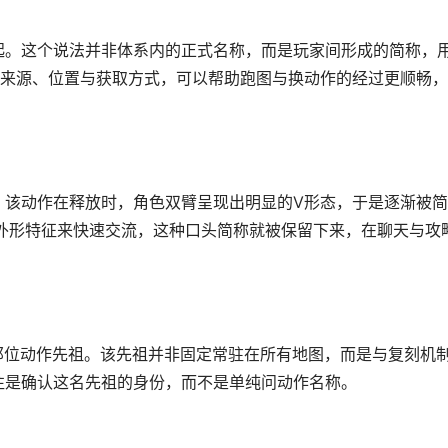
提起。这个说法并非体系内的正式名称，而是玩家间形成的简称，
来源、位置与获取方式，可以帮助跑图与换动作的经过更顺畅，
括。该动作在释放时，角色双臂呈现出明显的V形态，于是逐渐被
外形特征来快速交流，这种口头简称就被保留下来，在聊天与攻
那位动作先祖。该先祖并非固定常驻在所有地图，而是与复刻机
题往是确认这名先祖的身份，而不是单纯问动作名称。