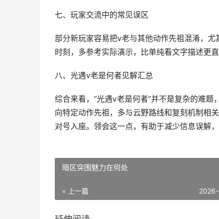
七、玩家交流中的常见误区
部分新玩家容易把v老与其他动作先祖混淆，尤
时刻，多参考实际演示，比单纯看文字描述更直
八、光遇v老是何者见解汇总
综合来看，“光遇v老是何者”并不是复杂的难题
向特定动作先祖，多与云野路线和复刻机制相关
对号入座。领会这一点，有助于减少信息误解，
暗区突围魅力在何处
« 上一篇
2026-