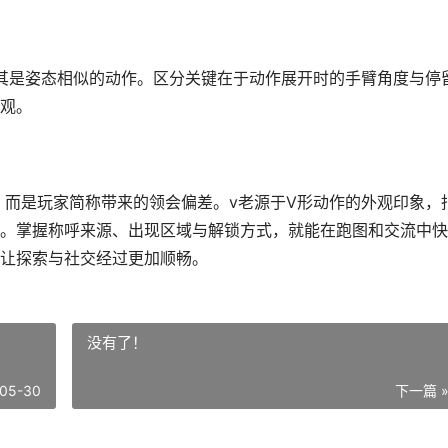
其是姿态相似的动作。区分关键在于动作展开时的手臂角度与停
观。
，而是玩家简称带来的领会偏差。v老源于V形动作的外观印象，
。掌握称呼来源、出现区域与解锁方式，就能在跑图和交流中快
让探索与社交经过更加顺畅。
没有了！
05-30
下一篇 