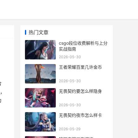
热门文章
csgo段位收费解析与上分
实战指南
2026-05-30
王者荣耀百里几许金币
2026-05-30
合
无畏契约要怎么样隐身
，
为
2026-05-30
无畏契约夜市怎么样卡
2026-05-29