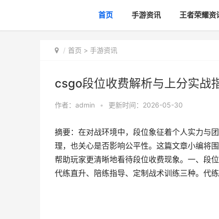
首页
手游资讯
王者荣耀资
首页
>
手游资讯
csgo段位收费解析与上分实战
作者：
admin
•
更新时间：2026-05-30
摘要：在对战环境中，段位象征着个人实力与团
理，也关心是否影响公平性。这篇文章小编将围
帮助玩家更清晰地看待段位收费现象。一、段位
代练直升、陪练指导、定制战术训练三种。代练直