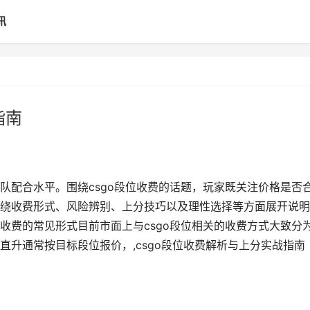
讯
指南
队配合水平。围绕csgo段位收费的话题，玩家既关注价格是否
绕收费形式、风险辨别、上分技巧以及理性选择等方面展开说明
收费的常见形式目前市面上与csgo段位相关的收费方式大致分
升通常按目标段位报价，,csgo段位收费解析与上分实战指南