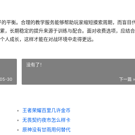
公平的平衡。合理的教学服务能够帮助玩家缩短摸索周期，而盲目
累，长期稳定的提升来源于训练与配合。面对收费选项，应结合
个人成长，这样才能在对战环境中走得更远。
没有了！
05-30
下一篇 
王者荣耀百里几许金币
无畏契约夜市怎么样卡
原神没有甘雨用何替代