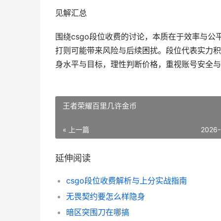
见解汇总
围绕csgo段位收费的讨论，本质在于效率与
打则可能带来风险与后续困扰。段位代表实力积
身水平与目标，理性判断价格，重视账号安全与
王者荣耀百里几许金币
« 上一篇
2026-
延伸阅读
csgo段位收费解析与上分实战指南
无畏契约要怎么样隐身
暗区突围刀在哪搞