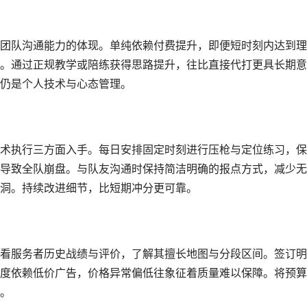
团队沟通能力的体现。单纯依赖付费提升，即便短时刻内达到理
。通过正规教学或陪练获得思路提升，往比直接代打更具长期意
仍是个人技术与心态管理。
术执行三方面入手。每日安排固定时刻进行压枪与定位练习，保
导致全队崩盘。与队友沟通时保持简洁明确的报点方式，减少无
洞。持续改进细节，比短期冲分更可靠。
看服务者历史战绩与评价，了解其擅长地图与分段区间。签订明
度依赖低价广告，价格异常偏低往象征着质量难以保障。将预算
。