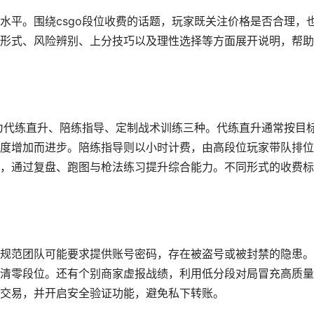
水平。围绕csgo段位收费的话题，玩家既关注价格是否合理，
形式、风险辨别、上分技巧以及理性选择等方面展开说明，帮助
分为代练直升、陪练指导、定制战术训练三种。代练直升通常按目
度增加而进步。陪练指导则以小时计费，由高段位玩家带队排位
，通过复盘、跑图与枪法练习提升综合能力。不同形式的收费标
规范团队可能要求提供账号密码，存在被盗号或被封禁的隐患。
清零段位。还有个别商家虚报战绩，利用低分段对局冒充高质量
交易，并开启安全验证功能，避免私下转账。