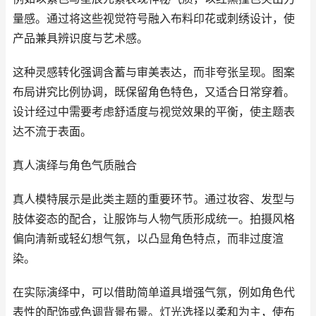
量感。通过将这些视觉符号融入布料印花或刺绣设计，使
产品兼具辨识度与艺术感。
这种灵感转化强调含蓄与审美表达，而非夸张呈现。图案
布局讲究比例协调，既保留角色特色，又适合日常穿着。
设计经过中需要考虑舒适度与视觉效果的平衡，使主题表
达不流于表面。
真人演绎与角色气质融合
真人模特展示是此类主题的重要环节。通过妆容、发型与
肢体姿态的配合，让服饰与人物气质形成统一。拍摄风格
偏向清新或轻幻想气氛，以凸显角色特点，而非过度渲
染。
在实际演绎中，可以借助简单道具增强气氛，例如角色代
表性的配饰或色调背景布景。灯光选择以柔和为主，使布