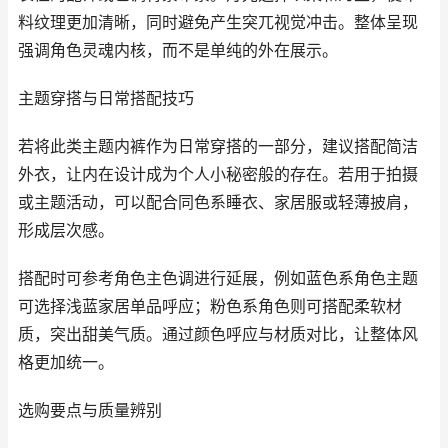
料纹理更加清晰，同时避免产生突兀视觉冲击。整体呈现
强调角色灵魂内核，而不是单纯的外在展示。
主题穿搭与日常搭配技巧
若将此类主题内裤作为日常穿搭的一部分，建议搭配简洁
外衣，让内在设计成为个人小秘密般的存在。若用于拍摄
或主题活动，可以配合同色系睡衣、家居服或轻薄披肩，
形成层次感。
搭配时可参考角色主色调进行延展，例如蓝色系角色主题
可选择浅蓝家居单品呼应；粉色系角色则可搭配柔软材
质，突出甜美气质。通过颜色呼应与材质对比，让整体风
格更加统一。
选购要点与质量辨别