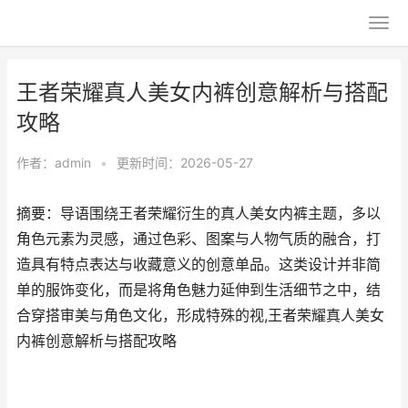
王者荣耀真人美女内裤创意解析与搭配
攻略
作者：
admin
•
更新时间：2026-05-27
摘要：导语围绕王者荣耀衍生的真人美女内裤主题，多以
角色元素为灵感，通过色彩、图案与人物气质的融合，打
造具有特点表达与收藏意义的创意单品。这类设计并非简
单的服饰变化，而是将角色魅力延伸到生活细节之中，结
合穿搭审美与角色文化，形成特殊的视,王者荣耀真人美女
内裤创意解析与搭配攻略