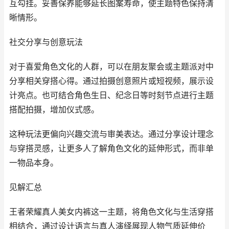
互勾挂。妥善保养能够延长图案寿命，使主题特色保持清
晰情形。
社交分享与创意玩法
对于喜爱角色文化的人群，可以在朋友聚会或主题派对中
分享相关穿搭心得。通过拍摄创意照片或短视频，展示设
计亮点。也可结合角色生日、纪念日等时刻节点进行主题
搭配拍摄，增加仪式感。
这种玩法更偏向兴趣交流与审美表达。通过分享设计理念
与穿搭灵感，让更多人了解角色文化的延伸形式，而非单
一物品本身。
见解汇总
王者荣耀真人美女内裤这一主题，将角色文化与生活穿搭
相结合，通过设计语言与真人演绎展现人物气质延伸价