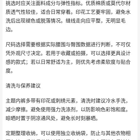
挑选时应关注面料成分与弹性指标。优质棉质或莫代尔材
质透气性较佳，适合日常穿着。印花工艺要牢固，避免水
洗后出现褪色或脱落情况。缝线走向应平整，无明显毛
边。
尺码选择需要根据实际腰围与臀围数据进行判断，不可仅
凭外观尺寸决定。若用于收藏或拍摄，可以选择更具设计
感的款式；若以日常舒适为主，则优先考虑柔软度与贴合
度。
清洗与保养建议
主题内裤多带有印花或刺绣元素，清洗时建议冷水手洗，
减少摩擦。避免使用强力洗涤剂，以防影响色彩饱和度。
晾晒时置于阴凉通风处，避免长时刻暴晒。
定期整理收纳，可以使用独立收纳袋，防止与其他衣物相