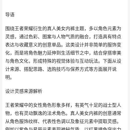
导语
围绕王者荣耀衍生的真人美女内裤主题，多以角色元素为
灵感，通过色彩、图案与人物气质的融合，打造具有特点
表达与收藏意义的创意单品。这类设计并非简单的服饰变
化，而是将角色魅力延伸到生活细节之中，结合穿搭审美
与角色文化，形成特殊的视觉体验与互动玩法。下面从设
计来源、搭配思路、选购技巧与保养方式等方面展开说
明。
设计灵感来源解析
王者荣耀中的女性角色形象多样，有英气十足的战士型人
物，也有灵动飘逸的法术角色。真人美女内裤的创意通常
从角色服饰纹样、代表性色调以及象征元素中提取灵感。
例如以紫色与星辰元素表现神秘气质，以红黑撞色突出力