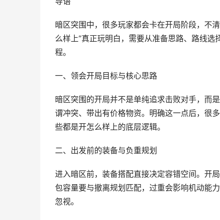
导语
暗区突围中，很多玩家都会卡在开局阶段，不清
么样上”真正玩明白，需要从准备思路、路线选
程。
一、领会开局目标与核心思路
暗区突围的开局并不是单纯追求击败对手，而是
谓冲突、带出有价格物资。明确这一点后，很多
些都是开怎么样上的底层逻辑。
二、出发前的装备与负重规划
进入暗区前，装备搭配直接决定容错空间。开局
包容量要与撤离规划匹配，过重会影响机动能力
忽视。