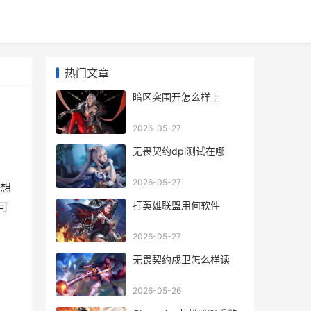
热门文章
暗区突围开怎么样上
2026-05-27
无畏契约dpi测试在哪
2026-05-27
想
打英雄联盟用何软件
可
2026-05-27
无畏契约戍卫怎么样读
2026-05-26