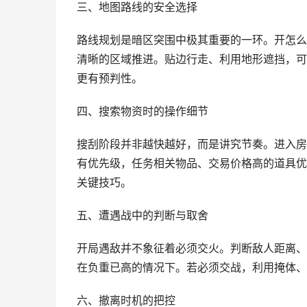
三、地图路线的安全选择
路线规划是暗区突围中极其重要的一环。开怎么
清晰的区域推进。贴边行走、利用地形遮挡，可
更有预判性。
四、搜索物资时的操作细节
搜刮阶段并非越快越好，而是讲究节奏。进入房
有优先级，任务相关物品、交易价格高的道具优
关键技巧。
五、遭遇战中的判断与取舍
开局遇敌并不象征着必须交火。判断敌人距离、
在负重已高的情况下。若必须交战，利用掩体、
六、撤离时机的把控