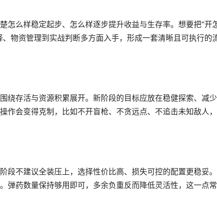
楚怎么样稳定起步、怎么样逐步提升收益与生存率。想要把“开
择、物资管理到实战判断多方面入手，形成一套清晰且可执行的
围绕存活与资源积累展开。新阶段的目标应放在稳健探索、减少
操作会变得克制，比如不开盲枪、不贪远点、不追击未知敌人，
阶段不建议全装压上，选择性价比高、损失可控的配置更稳妥。
。弹药数量保持够用即可，多余负重反而降低灵活性，这一点常