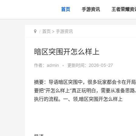
首页
手游资讯
王者荣耀资
首页
>
手游资讯
暗区突围开怎么样上
作者：
admin
•
更新时间：2026-05-27
摘要：导语暗区突围中，很多玩家都会卡在开局
要把“开怎么样上”真正玩明白，需要从准备思
执行的流程。一、领,暗区突围开怎么样上