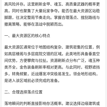
高风险并存。这里刷新金甲、魂玉、高质量武器的概率更
高，同时也聚集了大量玩家争夺。能否在最大资源区站稳
脚跟，往决定整局节奏走向。掌握合理落点、搜刮路线与
撤离策略，能够在混战中脱颖而出。
一、最大资源区的核心特点
最大资源区通常位于地图结构复杂、建筑密集的位置，例
如高层楼阁与多层庭院交错的区域。此类地形具备垂直空
间优势，方便攀爬与拉扯。资源刷新点分布广泛，魂玉种
类齐全，金色装备刷新率相对更高。与此同时，视野遮挡
多，转角频繁，近战爆发冲突极易发生。领会地形结构，
是进入该区域前必须完成的准备。
二、合理选择落点位置
落地瞬间的判断直接影响存活概率。建议选择边缘建筑或