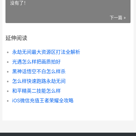
没有了！
下一篇 »
延伸阅读
永劫无间最大资源区打法全解析
光遇怎么样把画质拍好
黑神话悟空不白怎么样杀
怎么样快速跑路永劫无间
和平精英二技能怎么样
iOS微信充值王者荣耀全攻略