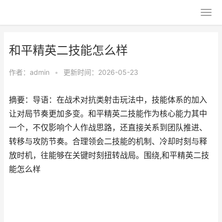
和平精英二技能怎么样
作者：
admin
•
更新时间：2026-05-23
摘要：导语：在战术对抗类射击玩法中，技能体系的加入
让对局节奏更加多变。和平精英二技能作为核心能力其中
一个，不仅影响个人作战思路，还直接关系到团队推进、
转移与攻防节奏。合理领会二技能的机制、冷却时刻与释
放时机，往能够在关键时刻扭转战局。围绕,和平精英二技
能怎么样