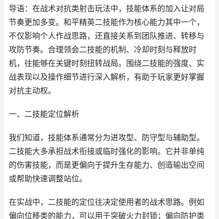
导语：在战术对抗类射击玩法中，技能体系的加入让对局
节奏更加多变。和平精英二技能作为核心能力其中一个，
不仅影响个人作战思路，还直接关系到团队推进、转移与
攻防节奏。合理领会二技能的机制、冷却时刻与释放时
机，往能够在关键时刻扭转战局。围绕二技能的强度、实
战表现以及操作细节进行深入解析，有助于玩家更好掌握
对抗主动权。
一、二技能定位解析
我们知道，技能体系通常分为进攻型、防守型与辅助型。
二技能大多承担战术衔接或临时强化的影响。它并非单纯
的伤害技能，而是更偏向于提升生存能力、创造输出空间
或帮助快速调整站位。
在实战中，二技能的定位往决定使用者的战术思路。例如
偏向位移类的能力，可以用于突破火力封锁；偏向防护类