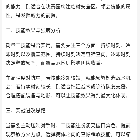
的能力，则适合在决赛圈构建临时安全区。领会技能的属
性，是发挥威力的前提。
二、技能效果与强度分析
衡量二技能是否实用，需要关注三个方面：持续时刻、冷
却时刻以及覆盖范围。持续时刻决定容错空间，冷却时刻
决定释放频率，而覆盖范围则影响团队收益。
在高强度对抗中，若技能冷却较短，就能频繁制造战术机
会；若持续时刻较长，则适合拖延战术或等待队友支援。
合理搭配装备与地形，可以让技能效果得到最大化体现。
三、实战进攻思路
当需要主动压制对手时，二技能往扮演突破口角色。提前
观察敌方火力点，选择掩体之间的空隙释放技能，可以缩