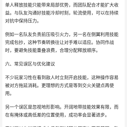
单人释放技能只能带来局部优势，而团队配合才能扩大收
益。与队友沟通好技能冷却时刻，轮流使用，可以在持续
对抗中保持压力。
例如一名队友负责前压吸引火力，另一名在侧翼利用技能
完成包抄，这种节奏转换往让对手难以适应。协同作战
时，要避免技能重叠浪费，合理分配释放顺序。
六、常见误区与优化建议
不少玩家习性在看到敌人时立刻开启技能，这种操作容易
被对方拖延消耗。更理想的方式是等到交火关键点再使
用。
另一个误区是忽视地形影响。开阔地带技能效果有限，而
在有掩体或高低差的位置使用，成功率会显著进步。