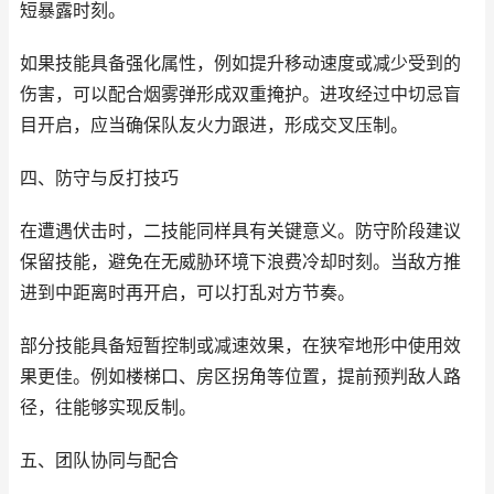
短暴露时刻。
如果技能具备强化属性，例如提升移动速度或减少受到的
伤害，可以配合烟雾弹形成双重掩护。进攻经过中切忌盲
目开启，应当确保队友火力跟进，形成交叉压制。
四、防守与反打技巧
在遭遇伏击时，二技能同样具有关键意义。防守阶段建议
保留技能，避免在无威胁环境下浪费冷却时刻。当敌方推
进到中距离时再开启，可以打乱对方节奏。
部分技能具备短暂控制或减速效果，在狭窄地形中使用效
果更佳。例如楼梯口、房区拐角等位置，提前预判敌人路
径，往能够实现反制。
五、团队协同与配合