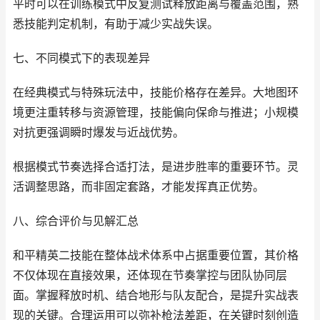
平时可以在训练模式中反复测试释放距离与覆盖范围，熟
悉技能判定机制，有助于减少实战失误。
七、不同模式下的表现差异
在经典模式与特殊玩法中，技能价格存在差异。大地图环
境更注重转移与资源管理，技能偏向保命与推进；小规模
对抗更强调瞬时爆发与近战优势。
根据模式节奏选择合适打法，是进步胜率的重要环节。灵
活调整思路，而非固定套路，才能发挥真正优势。
八、综合评价与见解汇总
和平精英二技能在整体战术体系中占据重要位置，其价格
不仅体现在直接效果，还体现在节奏掌控与团队协同层
面。掌握释放时机、结合地形与队友配合，是提升实战表
现的关键。合理运用可以弥补枪法差距，在关键时刻创造