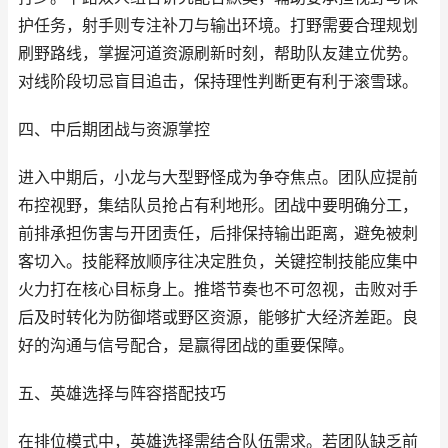
护任务，射手则专注补刀与输出环境。打野需要合理规划
刷野路线，掌握河道资源刷新时刻，帮助队友建立优势。
对线阶段切忌盲目追击，保持理性判断更有利于滚雪球。
四、中后期团战与资源掌控
进入中期后，小龙与大型野怪成为争夺焦点。团队应提前
布控视野，集结队员抢占有利地形。团战中要明确分工，
前排承担伤害与开团责任，后排保持输出距离，避免被刺
客切入。技能释放顺序往决定胜负，关键控制技能应集中
火力打在核心目标身上。推塔节奏也不可忽视，击败对手
后及时转化为防御塔或野区资源，能够扩大经济差距。良
好的沟通与信号配合，是赢得团战的重要保障。
五、英雄选择与阵容搭配技巧
在排位模式中，英雄选择需结合队伍需求。若团队缺乏前