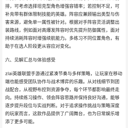
排，可考虑选择坦克型角色增强容错率；若控制不足，可
补充带有群体限制技能的英雄。阵容应兼顾输出类型与伤
害来源，避免单一属性被针对。根据对手阵容灵活调整出
装路线，例如面对高爆发阵容时优先提升防御属性，面对
持续消耗阵容时增强续航能力。多练习不同位置角色，有
助于在选人阶段更从容应对变化。
六、见解汇总与体验感受
zlai英雄联盟手游通过紧凑节奏与多样策略，让玩家在移动
端也能感受团队协作与战术博弈的乐趣。从对线细节到团
战配合，从视野布控到资源争夺，每个环节都影响最终走
向。持续练习操作、领会阵容思路并保持良好沟通，能够
逐步提升段位与实战判断。对于追求操作挑战与策略深度
的玩家而言，这款作品提供了广阔舞台，也为日常娱乐增
添了更多可能。