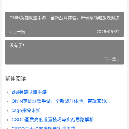
ONIN英雄联盟手游：全新战斗体验，带玩家领略激烈对决
« 上一篇
2026-05-22
没有了！
下一篇 »
延伸阅读
zlai英雄联盟手游
ONIN英雄联盟手游：全新战斗体验，带玩家领略激烈对决
csgo指令未知
CSGO画质亮度设置技巧与实战思路解析
CSGO金币设置详解与实战思路