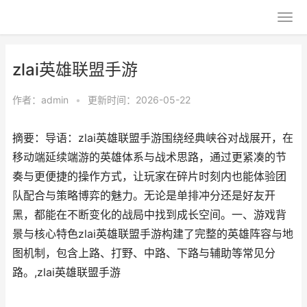
zlai英雄联盟手游
作者：
admin
•
更新时间：2026-05-22
摘要：导语：zlai英雄联盟手游围绕经典峡谷对战展开，在
移动端延续端游的英雄体系与战术思路，通过更紧凑的节
奏与更便捷的操作方式，让玩家在碎片时刻内也能体验团
队配合与策略博弈的魅力。无论是单排冲分还是好友开
黑，都能在不断变化的战局中找到成长空间。一、游戏背
景与核心特色zlai英雄联盟手游构建了完整的英雄阵容与地
图机制，包含上路、打野、中路、下路与辅助等常见分
路。,zlai英雄联盟手游