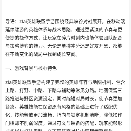
导语：zlai英雄联盟手游围绕经典峡谷对战展开，在移动端
延续端游的英雄体系与战术思路，通过更紧凑的节奏与更
便捷的操作方式，让玩家在碎片时刻内也能体验团队配合
与策略博弈的魅力。无论是单排冲分还是好友开黑，都能
在不断变化的战局中找到成长空间。
一、游戏背景与核心特色
zlai英雄联盟手游构建了完整的英雄阵容与地图机制，包含
上路、打野、中路、下路与辅助等常见分路。地图保留三
路推进与野区资源设定，同时缩短对局时长，使节奏更加
紧凑。英雄技能在保留原有风格的基础上进行了适配优
化，技能释放更加流畅，指向与锁定机制清晰，降低操作
门槛却不削弱深度。通过符文与装备的搭配，玩家能够形