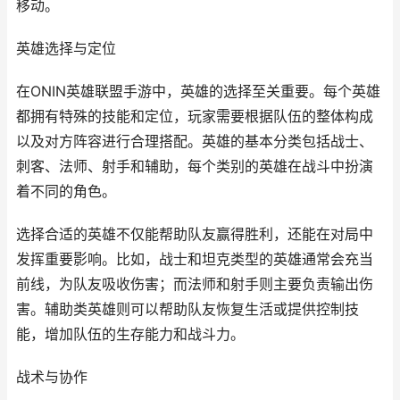
移动。
英雄选择与定位
在ONIN英雄联盟手游中，英雄的选择至关重要。每个英雄
都拥有特殊的技能和定位，玩家需要根据队伍的整体构成
以及对方阵容进行合理搭配。英雄的基本分类包括战士、
刺客、法师、射手和辅助，每个类别的英雄在战斗中扮演
着不同的角色。
选择合适的英雄不仅能帮助队友赢得胜利，还能在对局中
发挥重要影响。比如，战士和坦克类型的英雄通常会充当
前线，为队友吸收伤害；而法师和射手则主要负责输出伤
害。辅助类英雄则可以帮助队友恢复生活或提供控制技
能，增加队伍的生存能力和战斗力。
战术与协作