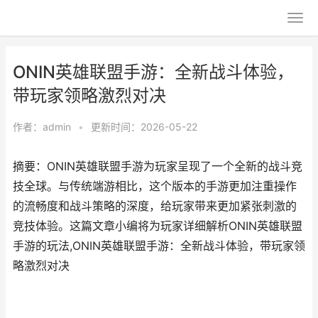
ONIN英雄联盟手游：全新战斗体验，
带玩家领略激烈对决
作者：
admin
•
更新时间：2026-05-22
摘要：ONIN英雄联盟手游为玩家呈现了一个全新的战斗竞
技全球。与传统端游相比，这个版本的手游更加注重操作
的流畅度和战斗策略的深度，给玩家带来更加紧张刺激的
竞技体验。这篇文章小编将为玩家详细解析ONIN英雄联盟
手游的玩法,ONIN英雄联盟手游：全新战斗体验，带玩家领
略激烈对决