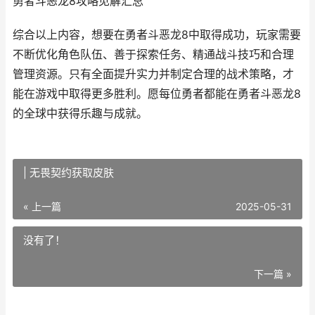
勇者斗恶龙8攻略见解汇总
综合以上内容，想要在勇者斗恶龙8中取得成功，玩家需要
不断优化角色队伍、善于探索任务、精通战斗技巧和合理
管理资源。只有全面提升实力并制定合理的战术策略，才
能在游戏中取得更多胜利。愿每位勇者都能在勇者斗恶龙8
的全球中获得乐趣与成就。
| 无畏契约获取皮肤
« 上一篇
2025-05-31
没有了！
下一篇 »