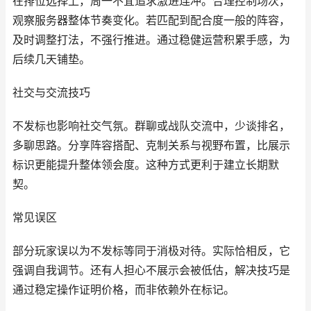
在排位选择上，周一不宜追求激进连冲。合理控制场次，
观察服务器整体节奏变化。若匹配到配合度一般的阵容，
及时调整打法，不强行推进。通过稳健运营积累手感，为
后续几天铺垫。
社交与交流技巧
不发标也影响社交气氛。群聊或战队交流中，少谈排名，
多聊思路。分享阵容搭配、克制关系与视野布置，比展示
标识更能提升整体领会度。这种方式更利于建立长期默
契。
常见误区
部分玩家误以为不发标等同于消极对待。实际恰相反，它
强调自我调节。还有人担心不展示会被低估，解决技巧是
通过稳定操作证明价格，而非依赖外在标记。