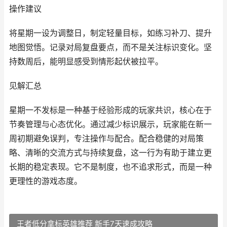
操作建议
将星期一设为调整日，制定轻量目标，如练习补刀、提升
地图觉悟。记录对局复盘要点，而不是关注标识变化。坚
持数周后，能明显感受到情形起伏被拉平。
见解汇总
星期一不发标是一种基于经验形成的玩家共识，核心在于
节奏管理与心态优化。通过减少标识展示，玩家能在新一
周初期避免误判，专注操作与配合。配合稳健的对局策
略、清晰的交流方式与持续复盘，这一行为有助于建立更
长期的稳定表现。它不是制度，也不追求形式，而是一种
更理性的游戏态度。
王者低分拿标英雄推荐 新手7天速成攻略