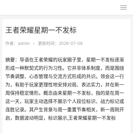
王者荣耀星期一不发标
作者：
admin
•
更新时间：2026-07-06
摘要：导语在王者荣耀的玩家圈子里，星期一不发标逐渐
形成一种默契式的行为习性。它并非体系制度，而是围绕
节奏调整、心态管理与交流方式形成的共识。领会这一行
为，有助于玩家更理性地安排对局、表达实力，并在新一
周保持稳定情形。概念由来星期一不发标，指的是在周一
这一天，玩家主动选择不展示个人段位标识、战力标记或
连胜记录。其产生背景与周一重置节奏相关，新一周刚开
启，数据波动明显，标识展示,王者荣耀星期一不发标