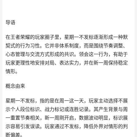
导语
在王者荣耀的玩家圈子里，星期一不发标逐渐形成一种默
契式的行为习性。它并非体系制度，而是围绕节奏调整、
心态管理与交流方式形成的共识。领会这一行为，有助于
玩家更理性地安排对局、表达实力，并在新一周保持稳定
情形。
概念由来
星期一不发标，指的是在周一这一天，玩家主动选择不展
示个人段位标识、战力标记或连胜记录。其产生背景与周
一重置节奏相关，新一周刚开启，数据波动明显，标识展
示容易引发误读。玩家通过不发标，降低外界对情形的判
断偏差。