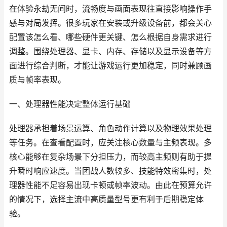
在体验永劫无间时，流畅度与画面表现往直接影响操作手
感与对局发挥。很多玩家在安装或升级设备前，都会关心
配置该怎么看、哪些硬件更关键、怎么根据自身需求进行
调整。围绕处理器、显卡、内存、存储以及显示设备等方
面进行综合判断，才能让游戏运行更加稳定，同时兼顾画
质与帧率表现。
一、处理器性能决定整体运行基础
处理器承担着场景运算、角色动作计算以及物理效果处理
等任务。在查看配置时，应关注核心数量与主频表现。多
核心能够在复杂场景下分担压力，而较高主频则有助于提
升瞬时响应速度。当团战人数较多、技能特效密集时，处
理器性能不足容易出现卡顿或帧率波动。由此在预算允许
的情况下，选择主流中高质量型号更有利于后期稳定体
验。