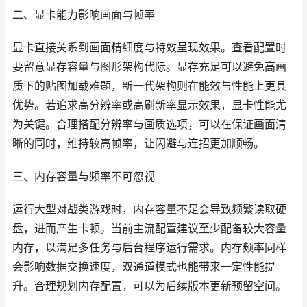
二、显卡能力影响画面与帧率
显卡直接关系到画面精细度与特效呈现效果。查看配置时
要留意显存容量与图形架构代际。显存充足可以避免高画
质下的贴图加载难题，新一代架构则在能效与性能上更具
优势。若追求高分辨率或高刷新率显示效果，显卡性能尤
为关键。合理搭配分辨率与画质选项，可以在保证画面清
晰的同时，维持较高帧率，让闪避与连招更加顺畅。
三、内存容量与频率不可忽视
运行大型对战类游戏时，内存容量不足会导致频繁读取硬
盘，进而产生卡顿。当前主流配置建议至少配备较大容量
内存，以满足多任务与后台程序运行需求。内存频率同样
会影响数据交换速度，双通道模式也能带来一定性能提
升。合理规划内存配置，可以为后续版本更新预留空间。