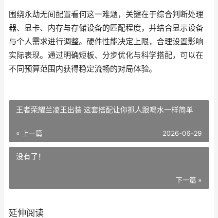
围绕永劫无间配置看何这一难题，关键在于综合判断处理
器、显卡、内存与存储设备的匹配程度，并结合显示设备
与个人需求进行调整。硬件性能决定上限，合理设置影响
实际表现。通过明确短板、分步优化与科学搭配，可以在
不同预算范围内获得稳定流畅的对局体验。
王者荣耀兰凌王出装 这套搭配让你抓人跟喝水一样简单
« 上一篇
2026-06-29
没有了！
下一篇 »
延伸阅读