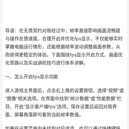
导语：在无畏契约对局经过中，帧率直接影响画面流畅度
与操作反馈速度。合理开启并优化fps显示，不仅能够实时
掌握电脑运行情形，还能根据帧率波动调整画面参数，从
而获得更稳定的体验。下面围绕fps显示开启方式、画面优
化思路以及实战调校技巧进行体系讲解。
一、怎么开启fps显示功能
进入游戏主界面后，点击右上角的设置按钮，选择“视频”或
“图像”相关选项。在界面中找到“统计数据”或“性能数据”栏
目，开启“显示客户端fps”选项。保存设置后返回对局界
面，屏幕角落即可看到当前帧率数值。
如果在设置菜单中未找到对应选项，也可以通过快捷键呼