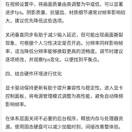
在视频设置中，将画面质量由高调整为中或低，可以显著
进步fps。阴影质量、抗锯齿、材质细节通常对帧率影响较
大，建议优先降低这些选项。
关闭垂直同步有助于减少输入延迟，但可能出现画面撕裂
现象，可根据个人习性决定是否开启。分辨率同样影响帧
率，适当降低分辨率能够换取更高的流畅度。调节时建议
逐项修改，并观察fps变化，以便找到平衡点。
四、结合硬件环境进行优化
显卡驱动保持更新有助于提升兼容性与稳定性。进入显卡
控制面板，将电源管理模式调整为高性能，避免自动降频
影响帧率。
在体系层面关闭不必要的后台程序，释放内存与处理器资
源。使用固态硬盘可以减少加载时刻，间接改善整体验。