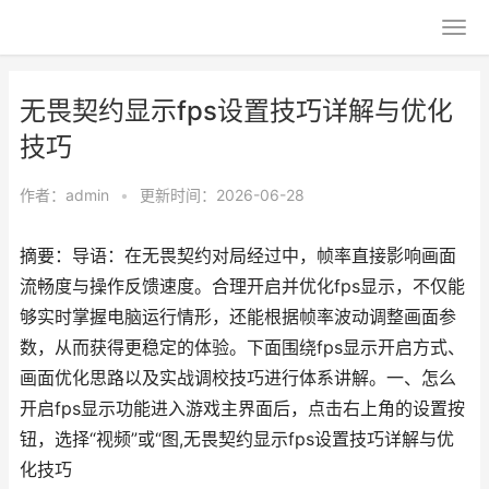
无畏契约显示fps设置技巧详解与优化
技巧
作者：
admin
•
更新时间：2026-06-28
摘要：导语：在无畏契约对局经过中，帧率直接影响画面
流畅度与操作反馈速度。合理开启并优化fps显示，不仅能
够实时掌握电脑运行情形，还能根据帧率波动调整画面参
数，从而获得更稳定的体验。下面围绕fps显示开启方式、
画面优化思路以及实战调校技巧进行体系讲解。一、怎么
开启fps显示功能进入游戏主界面后，点击右上角的设置按
钮，选择“视频”或“图,无畏契约显示fps设置技巧详解与优
化技巧