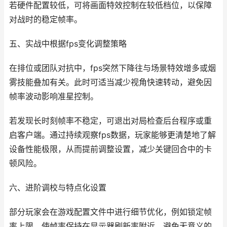
若硬件配置较低，可将画面特效控制在较低档位，以保障
对战时的稳定帧率。
五、实战中根据fps变化调整策略
在排位或团队对抗中，fps突然下降往与场景特效增多或烟
雾技能叠加有关。此时可适当减少视角快速转动，避免因
帧率波动影响准星控制。
若发现长时刻帧率不稳定，可退出对局检查后台程序或重
启客户端。通过持续观察fps数据，玩家能够更清楚地了解
设备性能极限，从而提前调整设置，减少关键回合中的卡
顿风险。
六、进阶调校与特点化设置
部分玩家会在游戏配置文件中进行细节优化，例如锁定帧
率上限，使帧率保持在显示器刷新率附近，避免无意义的