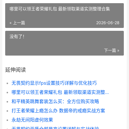
哪里可以领王者荣耀礼包 最新领取渠道实测整理合集
« 上一篇
2026-06-28
没有了！
下一篇 »
延伸阅读
无畏契约显示fps设置技巧详解与优化技巧
哪里可以领王者荣耀礼包 最新领取渠道实测整理合集
和平精英跳舞套装怎么买：全方位购买攻略
打王者荣耀上瘾怎么办 数据帝的戒瘾实战方案
永劫无间阳虚何效果