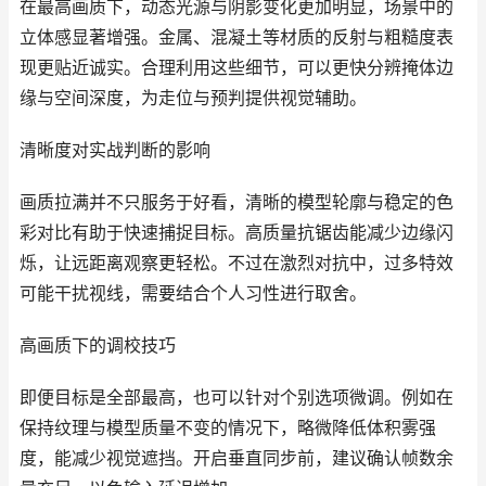
在最高画质下，动态光源与阴影变化更加明显，场景中的
立体感显著增强。金属、混凝土等材质的反射与粗糙度表
现更贴近诚实。合理利用这些细节，可以更快分辨掩体边
缘与空间深度，为走位与预判提供视觉辅助。
清晰度对实战判断的影响
画质拉满并不只服务于好看，清晰的模型轮廓与稳定的色
彩对比有助于快速捕捉目标。高质量抗锯齿能减少边缘闪
烁，让远距离观察更轻松。不过在激烈对抗中，过多特效
可能干扰视线，需要结合个人习性进行取舍。
高画质下的调校技巧
即便目标是全部最高，也可以针对个别选项微调。例如在
保持纹理与模型质量不变的情况下，略微降低体积雾强
度，能减少视觉遮挡。开启垂直同步前，建议确认帧数余