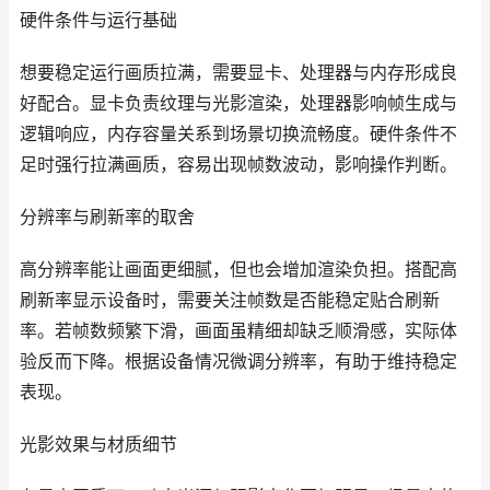
硬件条件与运行基础
想要稳定运行画质拉满，需要显卡、处理器与内存形成良
好配合。显卡负责纹理与光影渲染，处理器影响帧生成与
逻辑响应，内存容量关系到场景切换流畅度。硬件条件不
足时强行拉满画质，容易出现帧数波动，影响操作判断。
分辨率与刷新率的取舍
高分辨率能让画面更细腻，但也会增加渲染负担。搭配高
刷新率显示设备时，需要关注帧数是否能稳定贴合刷新
率。若帧数频繁下滑，画面虽精细却缺乏顺滑感，实际体
验反而下降。根据设备情况微调分辨率，有助于维持稳定
表现。
光影效果与材质细节