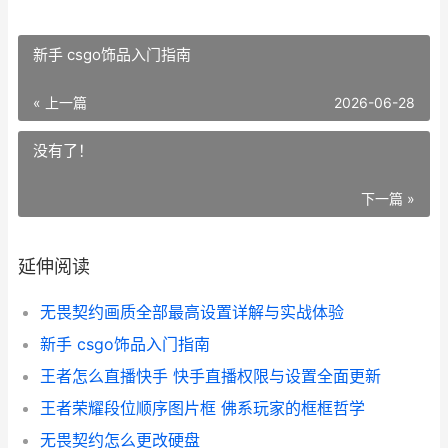
新手 csgo饰品入门指南
« 上一篇
2026-06-28
没有了！
下一篇 »
延伸阅读
无畏契约画质全部最高设置详解与实战体验
新手 csgo饰品入门指南
王者怎么直播快手 快手直播权限与设置全面更新
王者荣耀段位顺序图片框 佛系玩家的框框哲学
无畏契约怎么更改硬盘