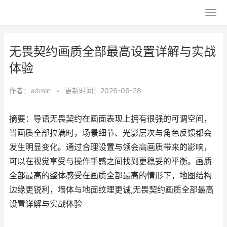
无畏契约画质全部最高设置详解与实战
体验
作者：
admin
•
更新时间：2026-06-28
摘要：导语无畏契约在画面表现上拥有很强的可调空间，
当画质全部拉满时，场景细节、光影层次与角色反馈都会
发生明显变化。通过合理设置与领会高画质带来的影响，
可以在视觉享受与操作手感之间找到更稳妥的平衡。画质
全部最高的整体感受在画质全部最高的情形下，地图结构
边缘更锐利，墙体与地面纹理更诚,无畏契约画质全部最高
设置详解与实战体验