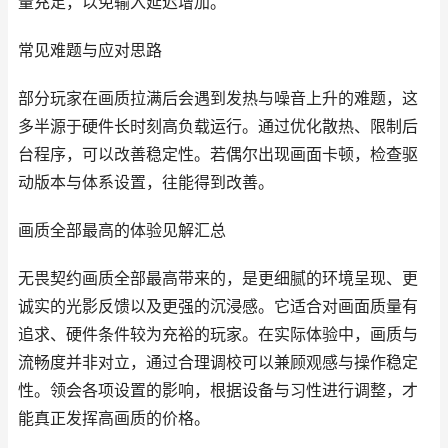
量充足，以免输入延迟增加。
常见难题与应对思路
部分玩家在画质拉满后会遇到发热与噪音上升的难题，这
多半源于硬件长时刻高负载运行。通过优化散热、限制后
台程序，可以改善稳定性。若偶尔出现画面卡顿，检查驱
动版本与体系设置，往能得到改善。
画质全部最高的体验见解汇总
无畏契约画质全部最高带来的，是更细腻的环境呈现、更
诚实的光影反馈以及更强的沉浸感。它适合对画面质量有
追求、硬件条件较为充裕的玩家。在实际体验中，画质与
流畅度并非对立，通过合理调校可以兼顾观感与操作稳定
性。领会各项设置的影响，根据设备与习性进行调整，才
能真正发挥高画质的价格。