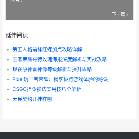
下一篇 »
延伸阅读
第五人格前锋红蝶加点攻略详解
王者荣耀哥特玫瑰海报深度解析与实战攻略
现在原神雷神像等级解析与提升思路
Pixel玩王者荣耀：畅享极点游戏体验的秘诀
CSGO指令换边实用技巧全解析
无畏契约开挂在哪