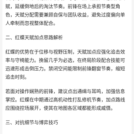
赋，延缓倒地后的淘汰节奏。前锋在场上承担节奏型角
色，天赋分配需要兼顾自保与团队收益，避免过度偏向单
人牵制而忽视整体配合。
二、红蝶天赋加点思路解析
红蝶的优势在于位移与视野压制，天赋加点应强化追击效
率与守椅能力。挽留几乎为必选，在终局阶段配合技能可
迅速形成击倒压力。禁闭空间能限制前锋翻窗节奏，缩短
追击时刻。
若面对操作娴熟的前锋，建议点出通缉与耳鸣，加强信息
掌控。红蝶在中期通过高机动性打乱修机节奏，加点路线
应围绕控场展开，使其在地图各区域都能形成威慑。
三、对抗细节与博弈技巧