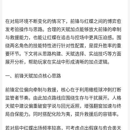
在对局环境不断变化的情况下，前锋与红蝶之间的博弈愈
发考验操作与思路。合理的天赋加点能够放大前锋的牵制
与救援能力，也能让红蝶在追击与控场中更具压迫感。围
绕两名角色的技能特性进行针对性配置，是提升胜率的重
要环节。下文将从思路构建、天赋选择、实战技巧等方面
展开分析，帮助玩家在实战中形成清晰的加点逻辑。
一、前锋天赋加点核心思路
前锋定位偏向牵制与救援，核心在于利用橄榄球冲刺打断
监管者节奏。由此加点路线应围绕生存与干扰展开。人格
天赋中建议偏重破窗学说与回光返照，增强翻窗加速与终
局自保能力。同时搭配化险为夷，提升救援后的容错率。
若对局中红蝶出场频率较高，可考虑点出假寐与愈合类天