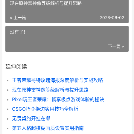
现在原神雷神像等级解析与提升思路
« 上一篇
2026-06-02
没有了！
下一篇 »
延伸阅读
王者荣耀哥特玫瑰海报深度解析与实战攻略
现在原神雷神像等级解析与提升思路
Pixel玩王者荣耀：畅享极点游戏体验的秘诀
CSGO指令换边实用技巧全解析
无畏契约开挂在哪
第五人格超模糊画质设置实用指南