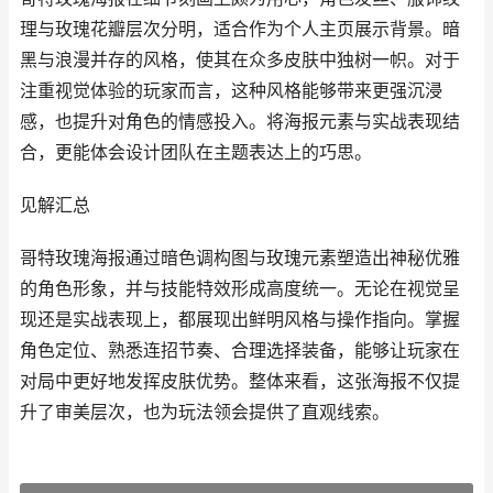
理与玫瑰花瓣层次分明，适合作为个人主页展示背景。暗
黑与浪漫并存的风格，使其在众多皮肤中独树一帜。对于
注重视觉体验的玩家而言，这种风格能够带来更强沉浸
感，也提升对角色的情感投入。将海报元素与实战表现结
合，更能体会设计团队在主题表达上的巧思。
见解汇总
哥特玫瑰海报通过暗色调构图与玫瑰元素塑造出神秘优雅
的角色形象，并与技能特效形成高度统一。无论在视觉呈
现还是实战表现上，都展现出鲜明风格与操作指向。掌握
角色定位、熟悉连招节奏、合理选择装备，能够让玩家在
对局中更好地发挥皮肤优势。整体来看，这张海报不仅提
升了审美层次，也为玩法领会提供了直观线索。