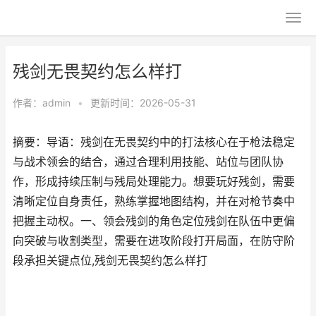
残剑无畏契约怎么样打
作者：
admin
•
更新时间：2026-05-31
摘要：导语：残剑在无畏契约中的打法核心在于枪法稳定
与战术领会的结合，通过合理利用技能、站位与团队协
作，形成持续压制与残局处理能力。想要玩好残剑，需要
清晰定位自身责任，熟练掌握地图结构，并在对枪节奏中
把握主动权。一、领会残剑的角色定位残剑在队伍中更偏
向突破与收割类型，需要在进攻阶段打开局面，在防守阶
段承担关键点位,残剑无畏契约怎么样打