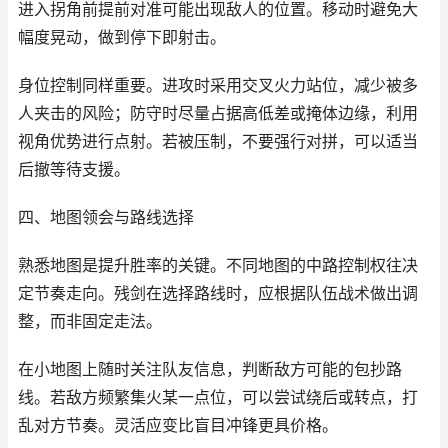
进入拐角前提前对准可能出现敌人的位置。移动时避免大
幅度晃动，做到停下即射击。
身位控制同样重要。进攻时采用交叉火力站位，减少被多
人夹击的风险；防守时尽量占据高低差或掩体边缘，利用
视角优势进行点射。若被压制，不要强行对拼，可以适当
后撤等待支援。
四、地图领会与路线选择
熟悉地图是提升胜率的关键。不同地图的中路控制权往决
定节奏走向。残剑在选择路线时，应根据队伍战术做出调
整，而非固定走法。
在小地图上随时关注队友信息，判断敌方可能的包抄路
线。若敌方频繁集火某一点位，可以尝试绕后或转点，打
乱对方节奏。灵活应变比盲目冲锋更具价格。