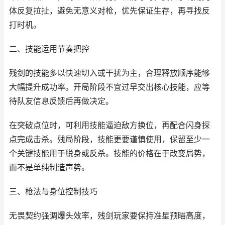
体反复拉扯，避免无意义对枪，优先保证生存，再寻找反
打时机。
二、技能运用节奏把控
残剑的技能多以快速切入或干扰为主，合理释放顺序能够
大幅提升成功率。开局阶段不宜过早交出核心技能，应等
待队友信息反馈后再做决定。
在突破点位时，可利用技能逼迫敌方换位，再配合闪身探
点完成击杀。残局阶段，技能更要谨慎使用，保留至少一
个关键技能用于脱身或反杀。技能的价格在于改变局势，
而不是单纯制造声势。
三、枪法与身位控制技巧
无畏契约强调爆头效率，残剑玩家要保持准星预瞄高度，