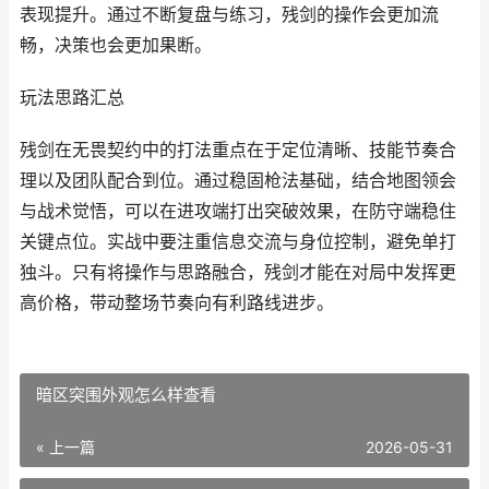
表现提升。通过不断复盘与练习，残剑的操作会更加流
畅，决策也会更加果断。
玩法思路汇总
残剑在无畏契约中的打法重点在于定位清晰、技能节奏合
理以及团队配合到位。通过稳固枪法基础，结合地图领会
与战术觉悟，可以在进攻端打出突破效果，在防守端稳住
关键点位。实战中要注重信息交流与身位控制，避免单打
独斗。只有将操作与思路融合，残剑才能在对局中发挥更
高价格，带动整场节奏向有利路线进步。
暗区突围外观怎么样查看
« 上一篇
2026-05-31