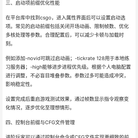
三、启动项前缀优化性能
在平台库中找到csgo，进入属性界面后可以设置启动选
项。常见的启动前缀包括关闭开场动画、限制帧数、优化
多核处理等参数。合理配置后，可以减少卡顿与加载时
刻。
例如添加-novid可跳过启动画；-tickrate 128用于本地练
习服务器；-high能够进步进程优先级。根据个人电脑配置
进行调整，不必盲目堆叠参数。参数过多可能造成冲突，
影响稳定性。
设置完成后重启游戏测试效果，通过帧数显示指令观察变
化情况，逐步优化至理想情形。
四、控制台前缀与CFG文件管理
进阶玩家可以通过控制台命令或CFG文件实现更细致的前