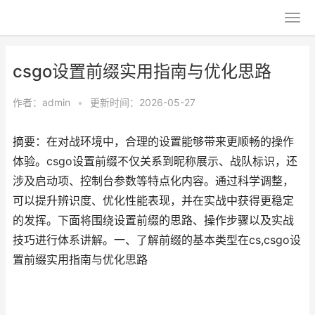
csgo设置前缀实用指南与优化思路
作者：
admin
•
更新时间：2026-05-27
摘要：在对战环境中，合理的设置能够带来更顺畅的操作
体验。csgo设置前缀不仅关系到昵称展示、战队标识，还
涉及启动项、控制台参数等特点化内容。通过科学调整，
可以提升辨识度、优化性能表现，并在实战中获得更稳定
的发挥。下面将围绕设置前缀的思路、操作步骤以及实战
技巧进行体系讲解。一、了解前缀的基本类型在cs,csgo设
置前缀实用指南与优化思路