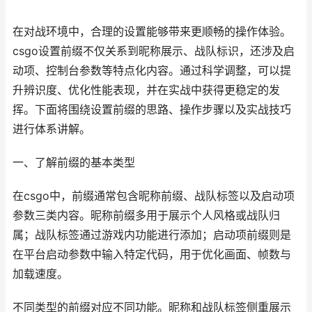
在对战环境中，合理的设置能够带来更顺畅的操作体验。
csgo设置前缀不仅关系到昵称展示、战队标识，还涉及启
动项、控制台参数等特点化内容。通过科学调整，可以提
升辨识度、优化性能表现，并在实战中获得更稳定的发
挥。下面将围绕设置前缀的思路、操作步骤以及实战技巧
进行体系讲解。
一、了解前缀的基本类型
在csgo中，前缀通常包含昵称前缀、战队标签以及启动项
参数三类内容。昵称前缀多用于展示个人风格或战队归
属；战队标签通过游戏内功能进行添加；启动项前缀则是
在平台启动参数中输入特定代码，用于优化画面、帧数与
加载速度。
不同类型的前缀对应不同功能。昵称和战队标签侧重展示