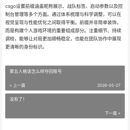
csgo设置前缀涵盖昵称展示、战队标签、启动参数以及控
制台管理等多个方面。通过体系梳理与科学调整，可以在
视觉呈现与性能优化之间取得平衡。前缀并非简单装饰，
而是构建个人游戏环境的重要组成部分。注重细节、持续
调校，能够让对局更加顺畅稳定，也能在团队协作中展现
更清晰的身份标识。
第五人格该怎么样夺回账号
« 上一篇
2026-05-27
没有了！
下一篇 »