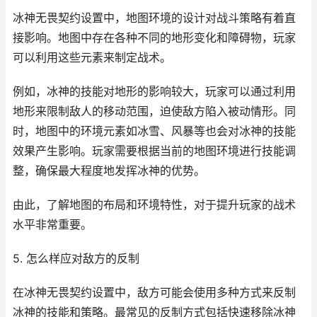
冰神无畏契约设置中，地图环境的设计对战斗策略有着直
接影响。地图中存在各种不同的地形变化和障碍物，玩家
可以利用这些元素来制定战术。
例如，冰神的技能对地形的影响较大，玩家可以通过利用
地形来限制敌人的移动范围，迫使敌方陷入被动情形。同
时，地图中的环境元素如冰雪、风暴等也会对冰神的技能
效果产生影响。玩家需要根据当前的地图环境进行技能调
整，确保最大程度地发挥冰神的优势。
由此，了解地图的布局和环境特性，对于提升玩家的战术
水平非常重要。
5. 怎么样应对敌方的反制
在冰神无畏契约设置中，敌方可能会使用多种方式来反制
冰神的技能和策略。最常见的反制方式包括快速移除冰神