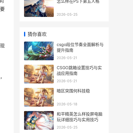
入对
怎么样在PS下第五人格
要
2026-05-25
猜你喜欢
csgo段位节奏全面解析与
现
提升指南
2026-05-21
CSGO跳箱设置技巧与实
战应用指南
，
2026-05-21
暗区突围何科技稳
2026-05-18
和平精英怎么样投屏电脑
玩详细技巧与实用技巧
2026-05-25