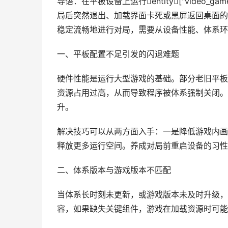
导语：在平板设备上运行entity["video_gam
局后突然退出、加载界面卡死或黑屏返回桌面的
稳定流畅地进行对局，需要从设备性能、体系环
一、平板配置不足引发的闪退难题
硬件性能是运行大型游戏的基础。部分老旧平板
资源占用过高，从而导致程序被体系强制关闭。
升。
解决技巧可以从两方面入手：一是降低游戏内画
释放更多运行空间。养成对局前重启设备的习性
二、体系版本与游戏版本不匹配
当体系长时刻未更新，或游戏版本未及时升级，
容，如果缺失关键组件，游戏在加载资源时可能