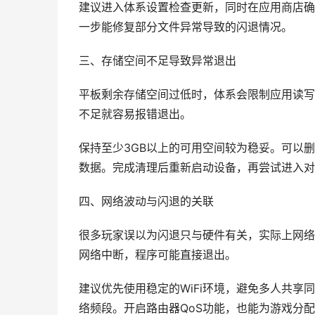
建议进入体系设置检查更新，同时在应用商店确
一步能修复部分文件异常导致的闪退情况。
三、存储空间不足导致异常退出
平板剩余存储空间过低时，体系会限制应用读写
不足就容易报错退出。
保持至少3GB以上的可用空间较为稳妥。可以
数据。完成清理后重新启动设备，再尝试进入对
四、网络波动与闪退的关联
很多玩家误以为闪退只与硬件有关，实际上网络
网络中断，程序可能直接退出。
建议优先使用稳定的WiFi环境，避免多人共
络频段。开启路由器QoS功能，也能为游戏分