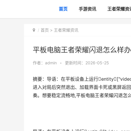
首页
手游资讯
王者荣耀资
首页
>
王者荣耀资讯
平板电脑王者荣耀闪退怎么样办
作者：
admin
•
更新时间：2026-05-25
摘要：导语：在平板设备上运行entity["video_
进入对局后突然退出、加载界面卡死或黑屏返回
奏。想要稳定流畅地,平板电脑王者荣耀闪退怎