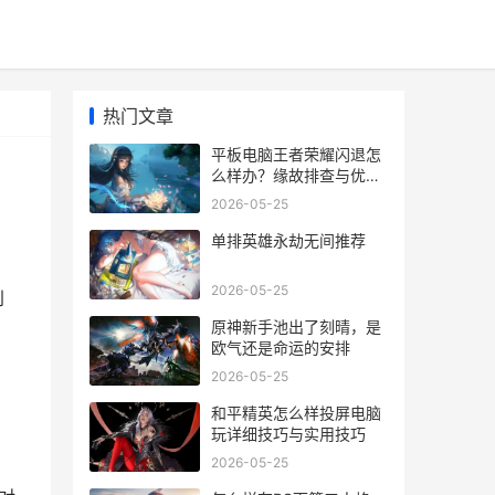
热门文章
平板电脑王者荣耀闪退怎
么样办？缘故排查与优化
技巧详解
2026-05-25
单排英雄永劫无间推荐
2026-05-25
到
原神新手池出了刻晴，是
欧气还是命运的安排
2026-05-25
和平精英怎么样投屏电脑
玩详细技巧与实用技巧
2026-05-25