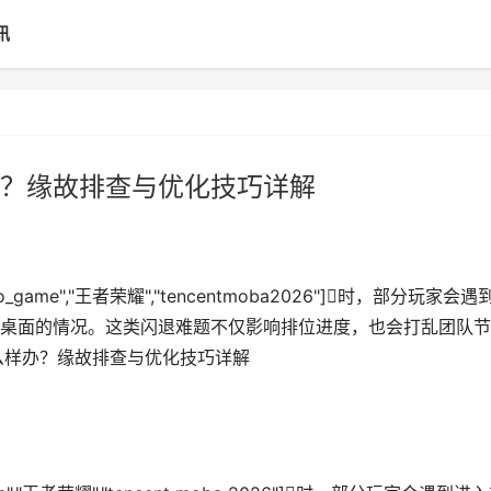
讯
？缘故排查与优化技巧详解
game","王者荣耀","tencentmoba2026"]时，部分玩家会遇
桌面的情况。这类闪退难题不仅影响排位进度，也会打乱团队节
么样办？缘故排查与优化技巧详解