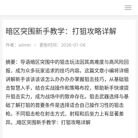
暗区突围新手教学：打狙攻略详解
作者：
admin
•
更新时间：2026-01-06
摘要：导语暗区突围中的狙击玩法因其高难度与高风险回
报，成为众多玩家追求的技巧内容。这篇文章小编将详细
讲解新手该该该该怎么办办办办掌握狙击技巧，从基础狙
击智慧入手，结合实战操作和策略布控，帮助新手快速提
升狙击实力，成为战场中的致命存在。狙击武器选择与基
础了解打狙的首要条件是选择适合自己操作习性的狙击
枪。不同狙击枪在射击方式、射程和后坐力上有显著差
异。,暗区突围新手教学：打狙攻略详解