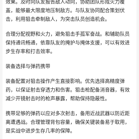
效果。及时向队友报告敌人动向，协助团队形成火力覆
盖，能够最大限度地压制敌方。与队友协同配合策划伏
击，利用狙击牵制敌人，为突击队员创造机会。
合理分配视野和火力，避免狙击手孤军奋战。和辅助队员
保持通讯畅通，依靠队友的掩护与掩体支援，可以有效进
步生存率和打击效率。
装备选择与弹药携带
装备配置对狙击操作产生直接影响。优先选择高精度弹
药，以保证射击穿透力和伤害。狙击枪配备消音器，有效
减少开镜射击时的枪声暴露，帮助保持隐蔽性。
携带足够的弹药以应对多次射击，备用近战武器以防近距
离遭遇战。合理管理背包容量，确保关键装备易于取用，
是实战中进步生存几率的保障。