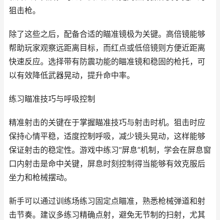
狙击枪。
除了这些之后，配备合适的瞄准镜极为关键。高倍镜能够
帮助玩家观察远距离目标，而红点或低倍镜则方便近距离
快速反应。选择带有防震功能的瞄准镜和稳固的枪托，可
以有效降低武器晃动，提升命中率。
练习瞄准技巧与呼吸控制
精准射击的关键在于掌握瞄准技巧与射击时机。狙击时应
保持心情平稳，适度控制呼吸，减少镜头晃动，这样能够
保证射击的稳定性。游戏中练习“屏息”机制，学会在屏息窗
口内射击是命中关键，屏息时刻控制得当能够有效克服后
坐力和枪械摆动。
新手可以通过训练场练习固定点瞄准，熟悉枪械弹道和射
击节奏。建议多练习精确点射，避免无节制的扫射，尤其