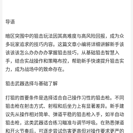
导语
暗区突围中的狙击玩法因其高难度与高风险回报，成为众
多玩家追求的技巧内容。这篇文章小编将详细讲解新手该
该该该怎么办办办办掌握狙击技巧，从基础狙击智慧入
手，结合实战操作和策略布控，帮助新手快速提升狙击实
力，成为战场中的致命存在。
狙击武器选择与基础了解
打狙的首要条件是选择适合自己操作习性的狙击枪。不同
狙击枪在射击方式、射程和后坐力上有显著差异。新手建
议先从操作相对简单、弹道平稳的狙击枪入手，如半自动
狙击枪，这类武器适合练习瞄准与调节呼吸。在熟悉弹道
和开火节奏后，可逐步尝试伤害更高但对操作要求更严的