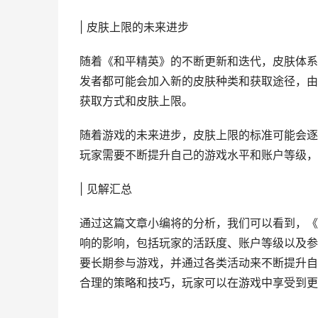
| 皮肤上限的未来进步
随着《和平精英》的不断更新和迭代，皮肤体系
发者都可能会加入新的皮肤种类和获取途径，由
获取方式和皮肤上限。
随着游戏的未来进步，皮肤上限的标准可能会逐
玩家需要不断提升自己的游戏水平和账户等级，
| 见解汇总
通过这篇文章小编将的分析，我们可以看到，《
响的影响，包括玩家的活跃度、账户等级以及参
要长期参与游戏，并通过各类活动来不断提升自
合理的策略和技巧，玩家可以在游戏中享受到更