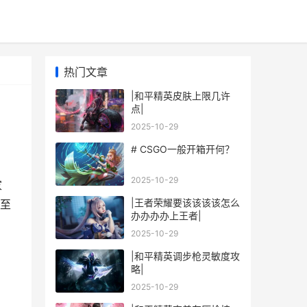
热门文章
|和平精英皮肤上限几许
点|
2025-10-29
# CSGO一般开箱开何？
2025-10-29
家
|王者荣耀要该该该该怎么
至
办办办办上王者|
2025-10-29
|和平精英调步枪灵敏度攻
略|
2025-10-29