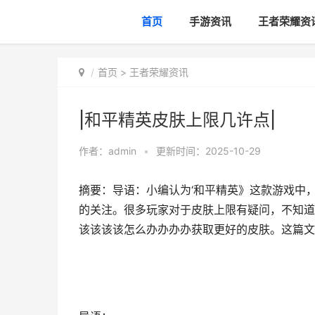
首页
手游资讯
王者荣耀资
首页
>
王者荣耀资讯
|和平精英皮肤上限几许点|
作者：
admin
•
更新时间：2025-10-29
摘要：导语：小编认为‘和平精英》这款游戏中
的关注。很多玩家对于皮肤上限有疑问，不知道
该该该该怎么办办办办获取更好的皮肤。这篇文章