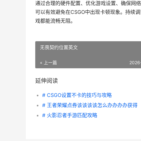
通过合理的硬件配置、优化游戏设置、确保网络
可以有效避免在CSGO中出现卡顿现象。持续
戏都能流畅无阻。
无畏契约位置英文
« 上一篇
2026
延伸阅读
# CSGO设置不卡的技巧与攻略
# 王者荣耀点券该该该该怎么办办办办获得
# 火影忍者手游匹配攻略