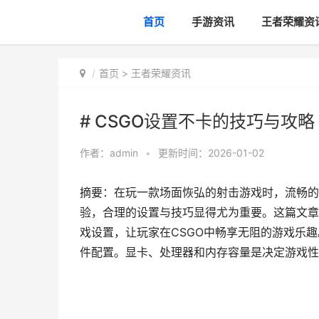
首页
手游资讯
王者荣耀资
首页
>
王者荣耀资讯
# CSGO设置不卡的技巧与攻略
作者：
admin
•
更新时间：2026-01-02
摘要：在玩一款场面恢弘的射击游戏时，流畅的
验，合理的设置与技巧显得尤为重要。这篇文章
戏设置，让玩家在CSGO中畅享无阻的游戏乐趣
件配置。显卡、处理器和内存容量是决定游戏性能