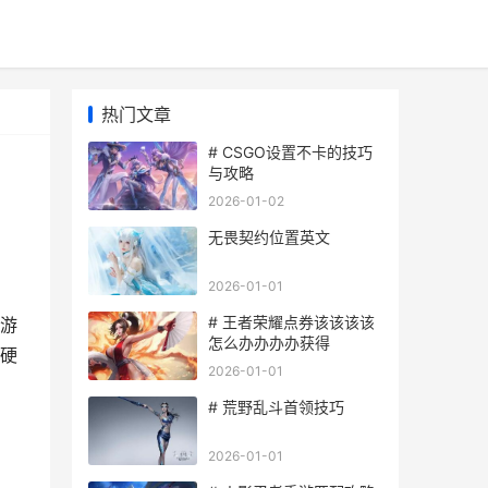
热门文章
# CSGO设置不卡的技巧
与攻略
2026-01-02
无畏契约位置英文
2026-01-01
# 王者荣耀点券该该该该
游
怎么办办办办获得
注硬
2026-01-01
# 荒野乱斗首领技巧
2026-01-01