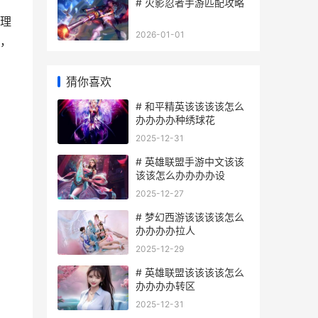
# 火影忍者手游匹配攻略
理
2026-01-01
，
猜你喜欢
# 和平精英该该该该怎么
办办办办种绣球花
2025-12-31
# 英雄联盟手游中文该该
该该怎么办办办办设
2025-12-27
# 梦幻西游该该该该怎么
办办办办拉人
2025-12-29
# 英雄联盟该该该该怎么
办办办办转区
2025-12-31