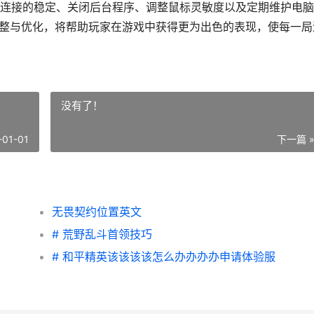
连接的稳定、关闭后台程序、调整鼠标灵敏度以及定期维护电脑
调整与优化，将帮助玩家在游戏中获得更为出色的表现，使每一局
没有了！
-01-01
下一篇 
无畏契约位置英文
# 荒野乱斗首领技巧
# 和平精英该该该该怎么办办办办申请体验服