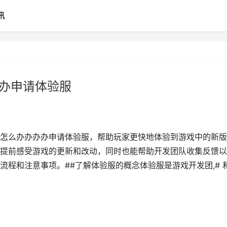
讯
办办申请体验服
怎么办办办办申请体验服，帮助玩家更快地体验到游戏中的新版
提前感受游戏的更新和改动，同时也能帮助开发团队收集反馈以
程和注意事项。##了解体验服的概念体验服是游戏开发团,# 