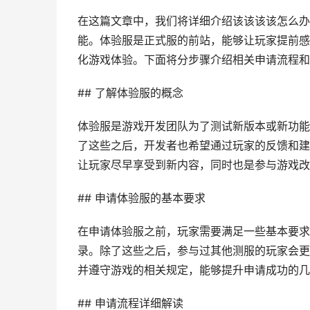
在这篇文章中，我们将详细介绍该该该该怎么办
能。体验服是正式服的前站，能够让玩家提前感
化游戏体验。下面将分步骤介绍相关申请流程和
## 了解体验服的概念
体验服是游戏开发团队为了测试新版本或新功能
了这些之后，开发者也希望通过玩家的反馈和建
让玩家尽早享受到新内容，同时也是参与游戏改
## 申请体验服的基本要求
在申请体验服之前，玩家需要满足一些基本要求
录。除了这些之后，参与过其他测服的玩家会更
并遵守游戏的相关规定，能够提升申请成功的几
## 申请流程详细解读