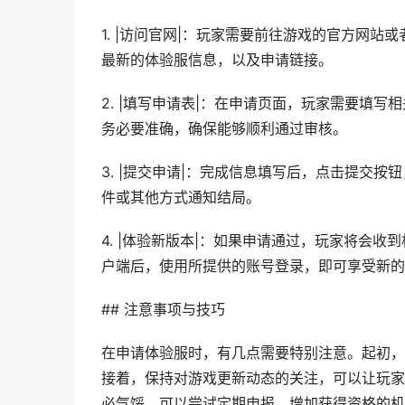
1. |访问官网|：玩家需要前往游戏的官方网
最新的体验服信息，以及申请链接。
2. |填写申请表|：在申请页面，玩家需要填
务必要准确，确保能够顺利通过审核。
3. |提交申请|：完成信息填写后，点击提交
件或其他方式通知结局。
4. |体验新版本|：如果申请通过，玩家将会
户端后，使用所提供的账号登录，即可享受新的
## 注意事项与技巧
在申请体验服时，有几点需要特别注意。起初，
接着，保持对游戏更新动态的关注，可以让玩家
必气馁，可以尝试定期申报，增加获得资格的机