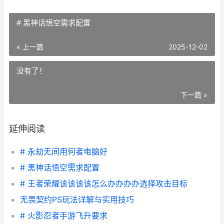
# 黑神话悟空需求配置
« 上一篇
2025-12-02
没有了！
下一篇 »
延伸阅读
# 永劫无间用何者电脑好
# 黑神话悟空需求配置
# 王者荣耀该该该该怎么办办办办选择攻击目标
无畏契约PS玩法详解与实用技巧
# 火影忍者手游飞升要求