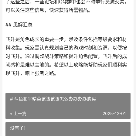
了这些之后，一些论坛和QQ群中也会不时举行资源交易，
可以关注这些信息，快速获得所需物品。
## 见解汇总
飞升是角色成长的重要一步，涉及条件包括等级要求和材
料收集。玩家需认真规划自己的游戏时刻和资源，以便按
时飞升。通过调整战斗策略和提升角色配置，飞升后的成
就感将是难以言喻的。希望以上攻略能帮助玩家们顺利实
现飞升，踏上强者之路。
# 斗鱼和平精英该该该该怎么办办办办购买
« 上一篇
2025-12-01
没有了！