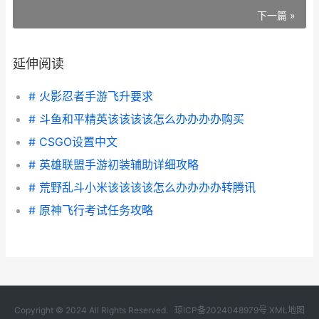
下一篇 »
延伸阅读
# 火影忍者手游飞升要求
# 斗鱼和平精英该该该该怎么办办办办购买
# CSGO设置中文
# 英雄联盟手游初装辅助详细攻略
# 荒野乱斗小米该该该该怎么办办办办转腾讯
# 原神飞行考试任务攻略
Copyright © 2024 All Rights Reserved.
琼ICP备2024048979号
XML地图