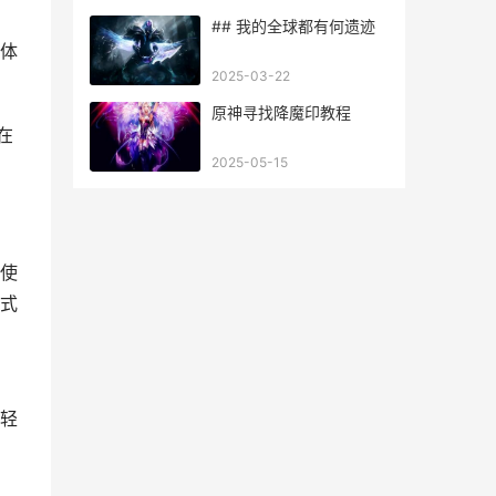
## 我的全球都有何遗迹
体
2025-03-22
原神寻找降魔印教程
在
2025-05-15
使
式
轻