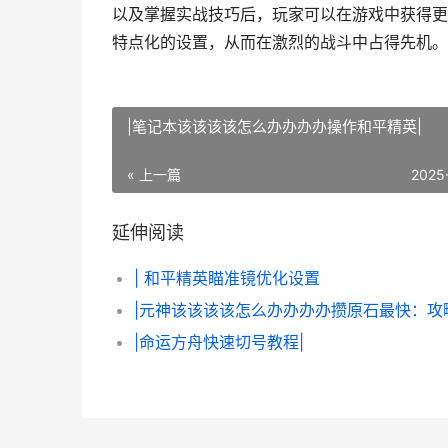
以及掌握实战技巧后，玩家可以在游戏中获得更
特点化的设置，从而在激烈的战斗中占得先机。
|笔记本该该该该怎么办办办办操作和平精英|
« 上一篇
2025
延伸阅读
| 和平精英瞄准镜优化设置
|命运方舟快速切号教程|