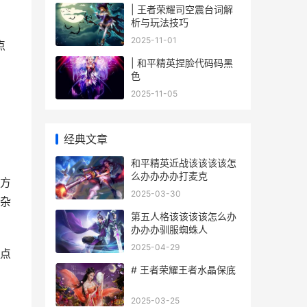
| 王者荣耀司空震台词解
析与玩法技巧
2025-11-01
点
| 和平精英捏脸代码码黑
，
色
2025-11-05
经典文章
和平精英近战该该该该怎
么办办办办打麦克
方
2025-03-30
杂
第五人格该该该该怎么办
办办办驯服蜘蛛人
2025-04-29
点
# 王者荣耀王者水晶保底
2025-03-25