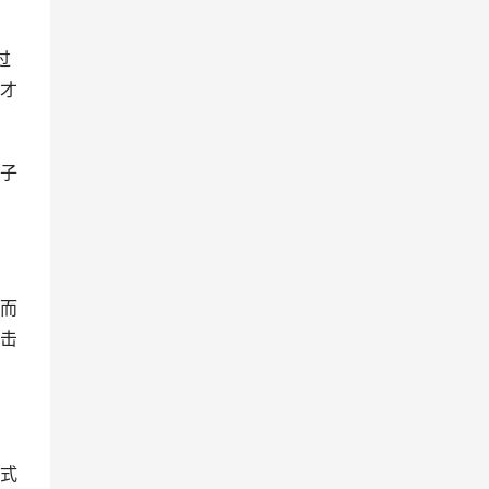
过
才
子
而
击
式