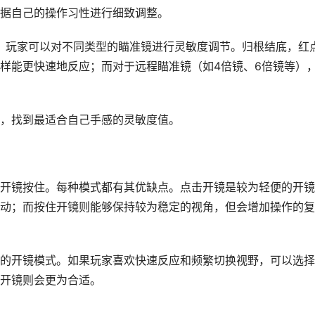
据自己的操作习性进行细致调整。
面，玩家可以对不同类型的瞄准镜进行灵敏度调节。归根结底，红
样能更快速地反应；而对于远程瞄准镜（如4倍镜、6倍镜等）
，找到最适合自己手感的灵敏度值。
开镜按住。每种模式都有其优缺点。点击开镜是较为轻便的开镜
动；而按住开镜则能够保持较为稳定的视角，但会增加操作的复
的开镜模式。如果玩家喜欢快速反应和频繁切换视野，可以选择
开镜则会更为合适。