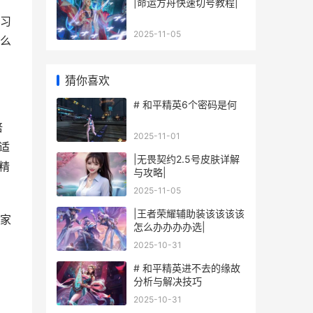
|命运方舟快速切号教程|
习
2025-11-05
么
猜你喜欢
# 和平精英6个密码是何
倍
2025-11-01
适
|无畏契约2.5号皮肤详解
精
与攻略|
2025-11-05
|王者荣耀辅助装该该该该
家
怎么办办办办选|
2025-10-31
# 和平精英进不去的缘故
分析与解决技巧
2025-10-31