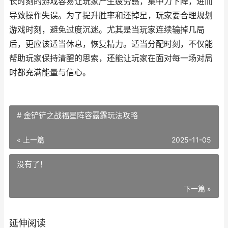
长时刻的游戏容易让玩家产生疲劳感，集中力下降，进而
导致操作失误。为了提升胜率和还掉星，玩家要合理规划
游戏时刻，避免过度沉迷。尤其是当玩家连续输掉几局
后，更应该适当休息，恢复精力。适当分配时刻，不仅能
帮助玩家保持清醒的思索，还能让玩家在面对每一场对局
时都充满能量与信心。
# 金铲铲之战福星阵容露露玩法攻略
« 上一篇
2025-11-05
没有了！
下一篇 »
延伸阅读