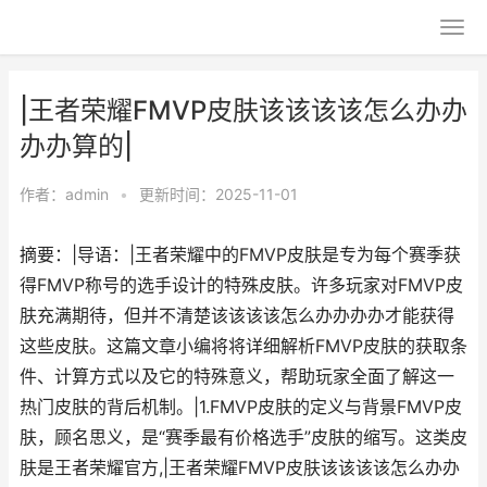
|王者荣耀FMVP皮肤该该该该怎么办办
办办算的|
作者：
admin
•
更新时间：2025-11-01
摘要：|导语：|王者荣耀中的FMVP皮肤是专为每个赛季获
得FMVP称号的选手设计的特殊皮肤。许多玩家对FMVP皮
肤充满期待，但并不清楚该该该该怎么办办办办才能获得
这些皮肤。这篇文章小编将将详细解析FMVP皮肤的获取条
件、计算方式以及它的特殊意义，帮助玩家全面了解这一
热门皮肤的背后机制。|1.FMVP皮肤的定义与背景FMVP皮
肤，顾名思义，是“赛季最有价格选手”皮肤的缩写。这类皮
肤是王者荣耀官方,|王者荣耀FMVP皮肤该该该该怎么办办