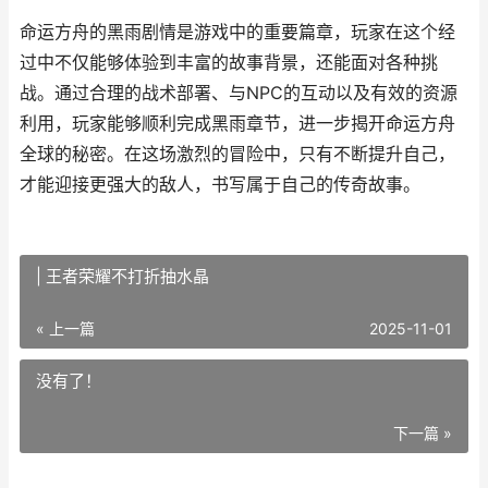
命运方舟的黑雨剧情是游戏中的重要篇章，玩家在这个经
过中不仅能够体验到丰富的故事背景，还能面对各种挑
战。通过合理的战术部署、与NPC的互动以及有效的资源
利用，玩家能够顺利完成黑雨章节，进一步揭开命运方舟
全球的秘密。在这场激烈的冒险中，只有不断提升自己，
才能迎接更强大的敌人，书写属于自己的传奇故事。
| 王者荣耀不打折抽水晶
« 上一篇
2025-11-01
没有了！
下一篇 »