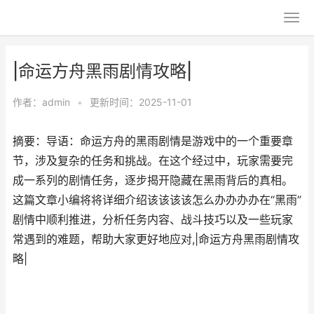
|命运方舟黑雨剧情攻略|
作者：
admin
•
更新时间：2025-11-01
摘要：导语：命运方舟的黑雨剧情是游戏中的一个重要章
节，涉及复杂的任务和挑战。在这个经过中，玩家需要完
成一系列的剧情任务，逐步揭开隐藏在黑雨背后的真相。
这篇文章小编将将详细介绍该该该该怎么办办办办在“黑雨”
剧情中顺利推进，分析任务内容、战斗技巧以及一些玩家
常遇到的难题，帮助大家更好地应对,|命运方舟黑雨剧情攻
略|