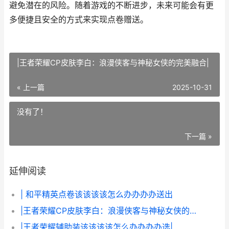
避免潜在的风险。随着游戏的不断进步，未来可能会有更
多便捷且安全的方式来实现点卷赠送。
|王者荣耀CP皮肤李白：浪漫侠客与神秘女侠的完美融合|
« 上一篇
2025-10-31
没有了！
下一篇 »
延伸阅读
| 和平精英点卷该该该该怎么办办办办送出
|王者荣耀CP皮肤李白：浪漫侠客与神秘女侠的完美融合|
|王者荣耀辅助装该该该该怎么办办办办选|