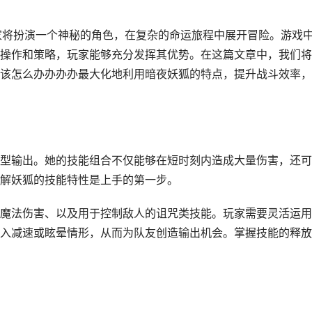
家将扮演一个神秘的角色，在复杂的命运旅程中展开冒险。游戏
操作和策略，玩家能够充分发挥其优势。在这篇文章中，我们将
该怎么办办办办最大化地利用暗夜妖狐的特点，提升战斗效率，
型输出。她的技能组合不仅能够在短时刻内造成大量伤害，还可
解妖狐的技能特性是上手的第一步。
魔法伤害、以及用于控制敌人的诅咒类技能。玩家需要灵活运用
入减速或眩晕情形，从而为队友创造输出机会。掌握技能的释放