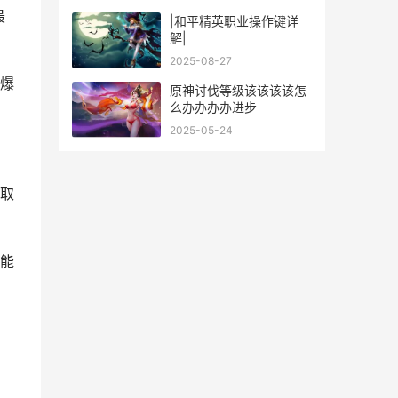
最
|和平精英职业操作键详
解|
2025-08-27
爆
原神讨伐等级该该该该怎
么办办办办进步
2025-05-24
取
能
。