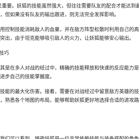
至关重要。妖狐的技能虽然强大，但往往需要队友的配合才能达到
，但如果没有队友的输出跟进，则无法完全发挥影响。
用控制技能消耗敌人的血量，并在敌方阵型松散时利用自己的高
突出，由于坦克能够吸引敌人的火力，让妖狐能够安心输出。
作技巧
其是在多人对战的经过中，精确的技能释放和快速的反应能力是
进步自己的技能掌握度。
技能的最大化伤害。接着，需要在对战经过中留意敌方英雄的技
，熟悉各个地图的布局，能够帮助妖狐更好地选择合适的进攻路
我们可以看到，暗夜妖狐是一位非常依赖技能与装备搭配的角色