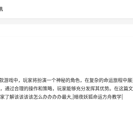
讯
》这款游戏中，玩家将扮演一个神秘的角色，在复杂的命运旅程中展
，通过合理的操作和策略，玩家能够充分发挥其优势。在这篇文
家了解该该该该怎么办办办办最大,|暗夜妖狐命运方舟教学|