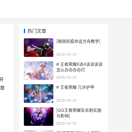
热门文章
|暗夜妖狐命运方舟教学|
2025-10-31
# 王者荣耀6进4该该该该
怎么办办办办打
2025-10-31
开
# 王者荣耀 几许护甲
章
2025-10-31
|QQ王者荣耀实名制实施
与影响|
2025-10-31