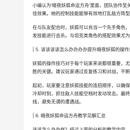
小编认为‘暗夜妖狐命运方舟’里面，团队协作
佳效果。她的控制技能能够有效地打乱敌方阵型
在与队友配合时，妖狐可以充当一个先手角色，
发技能进行击杀。与坦克类角色的搭配效果尤为
| 5. 该该该该怎么办办办办提升暗夜妖狐的操
妖狐的操作技巧对于每个玩家来说都很重要，尤
胜的关键。建议玩家通过反复练习和对战，不断
起初，玩家要注意妖狐技能的连招顺序，以确保
冷却时刻，抓住敌人技能空档时发动攻击。最终
线，避免无谓的遭遇战。
| 6. 暗夜妖狐命运方舟教学见解汇总
该该怎么办办样？经过上面的分析的教学内容，