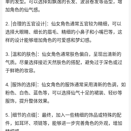
单的发型。可以选择如飘逸的长发、波浪卷发等造型，增
加角色的仙气感。
2. |合理的五官设计|：仙女角色通常五官较为精细，可以
选择大眼睛、细长的眉毛、精细的小鼻子和小嘴巴等，这
样的设计能够增加角色的可爱感和梦幻感。
3. |温和的肤色|：仙女角色通常肤色偏白，呈现出清新的
气质。尽量选择接近天然肤色的搭配，避免过于深色或过
于鲜艳的妆容。
4. |服饰的选择|：仙女角色的服饰通常采用清新的色调，如
粉色、白色、蓝色等，可以选择仙气十足的裙装、轻纱等
服饰，提升整体效果。
5. |细节的点缀|：最终，加入一些精细的饰品或特殊的配
件，如耳环、项链等，能够进一步完善角色的外观，增加