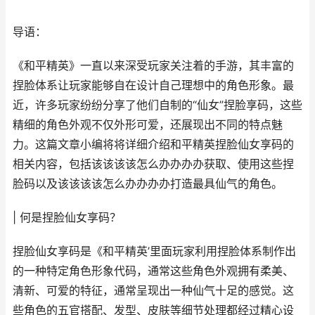
导语：
《和平精英》一直以来深受玩家关注着的手游，其丰富的
捏脸体系让玩家能够自在设计自己理想中的角色形象。最
近，许多玩家纷纷分享了他们自制的“仙女”捏脸享码，这些
精细的角色外观不仅外形可爱，还展现出不同的特点魅
力。这篇文章小编将将详细介绍和平精英捏脸仙女享码的
相关内容，包括该该该该怎么办办办办获取、使用这些捏
脸码以及该该该该怎么办办办办打造最具仙气的角色。
| 何是捏脸仙女享码？
捏脸仙女享码是《和平精英’里面玩家利用捏脸体系制作出
的一种特定角色形象代码，通常这些角色外观拥有柔美、
清新、可爱的特征，通常呈现出一种仙气十足的感觉。这
些角色的五官搭配、发型、皮肤等细节处理都经过精心设