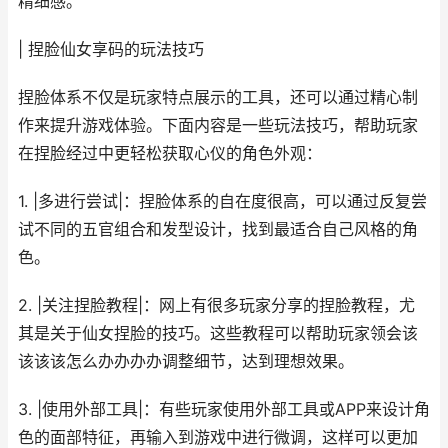
精细感。
| 捏脸仙女享码的玩法技巧
捏脸体系不仅是玩家特点展示的工具，还可以通过精心制
作来提升游戏体验。下面内容是一些玩法技巧，帮助玩家
在捏脸经过中更轻松获取心仪的角色外观：
1. |多进行尝试|：捏脸体系的自在度很高，可以通过反复尝
试不同的五官组合和发型设计，找到最适合自己风格的角
色。
2. |关注捏脸教程|：网上有很多玩家分享的捏脸教程，尤
其是关于仙女捏脸的技巧。这些教程可以帮助玩家领会该
该该该怎么办办办办调整细节，达到理想效果。
3. |使用外部工具|：有些玩家使用外部工具或APP来设计角
色的面部特征，再输入到游戏中进行微调，这样可以更加