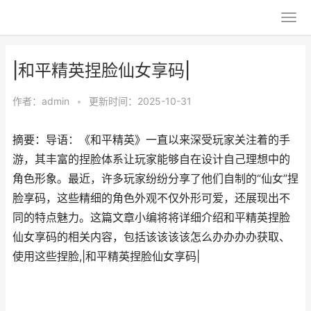
|和平精英捏脸仙女享码|
作者：
admin
•
更新时间：2025-10-31
摘要：导语：《和平精英》一直以来深受玩家关注着的手
游，其丰富的捏脸体系让玩家能够自在设计自己理想中的
角色形象。最近，许多玩家纷纷分享了他们自制的“仙女”捏
脸享码，这些精细的角色外观不仅外形可爱，还展现出不
同的特点魅力。这篇文章小编将将详细介绍和平精英捏脸
仙女享码的相关内容，包括该该该该怎么办办办办获取、
使用这些捏脸,|和平精英捏脸仙女享码|