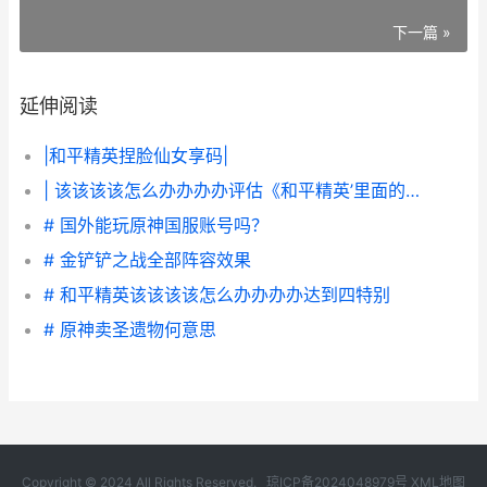
下一篇 »
延伸阅读
|和平精英捏脸仙女享码|
| 该该该该怎么办办办办评估《和平精英’里面的物品价格
# 国外能玩原神国服账号吗？
# 金铲铲之战全部阵容效果
# 和平精英该该该该怎么办办办办达到四特别
# 原神卖圣遗物何意思
Copyright © 2024 All Rights Reserved.
琼ICP备2024048979号
XML地图