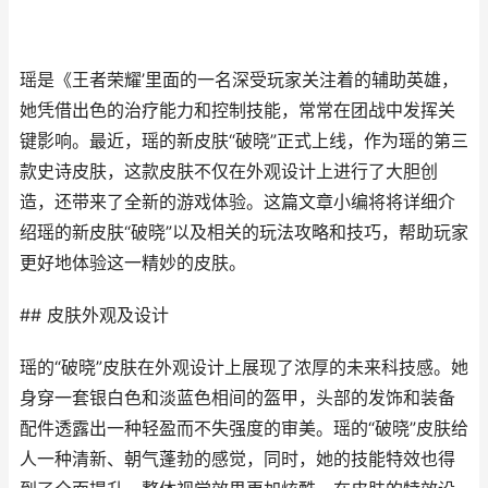
瑶是《王者荣耀’里面的一名深受玩家关注着的辅助英雄，
她凭借出色的治疗能力和控制技能，常常在团战中发挥关
键影响。最近，瑶的新皮肤“破晓”正式上线，作为瑶的第三
款史诗皮肤，这款皮肤不仅在外观设计上进行了大胆创
造，还带来了全新的游戏体验。这篇文章小编将将详细介
绍瑶的新皮肤“破晓”以及相关的玩法攻略和技巧，帮助玩家
更好地体验这一精妙的皮肤。
## 皮肤外观及设计
瑶的“破晓”皮肤在外观设计上展现了浓厚的未来科技感。她
身穿一套银白色和淡蓝色相间的盔甲，头部的发饰和装备
配件透露出一种轻盈而不失强度的审美。瑶的“破晓”皮肤给
人一种清新、朝气蓬勃的感觉，同时，她的技能特效也得