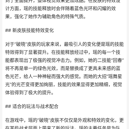
到了全面提升，整体视觉效果更加炫酷。在皮肤的特效设
计方面，瑶的技能释放时会伴随着蓝色光环和闪耀的效
果，强化了她作为辅助角色的特殊气质。
## 新皮肤技能特效变化
对于“破晓”皮肤的玩家来说，最吸引人的变化便是瑶的技能
特效得到了显著提升。在技能释放经过中，瑶的每一个技
能都表现出了极强的视觉冲击力。例如，她的二技能“回春”
将不再是单一的绿色光效，而是替换成了更具未来感的蓝
色光芒，给人一种神秘而强大的感觉。而她的大招“瑶舞星
光”的光芒变得更加绚丽，技能的效果显得更加精细，视觉
体验得到了极大的提升。
## 适合的玩法与战术配合
在游戏中，瑶的“破晓”皮肤不仅仅是外观和特效的变化，更
在某些战术层面上带来了新的玩法。瑶的主要任务是为队