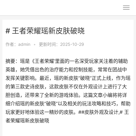
# 王者荣耀瑶新皮肤破晓
作者：
admin
•
更新时间：2025-10-29
摘要：瑶是《王者荣耀’里面的一名深受玩家关注着的辅助
英雄，她凭借出色的治疗能力和控制技能，常常在团战中
发挥关键影响。最近，瑶的新皮肤“破晓”正式上线，作为瑶
的第三款史诗皮肤，这款皮肤不仅在外观设计上进行了大
胆创造，还带来了全新的游戏体验。这篇文章小编将将详
细介绍瑶的新皮肤“破晓”以及相关的玩法攻略和技巧，帮助
玩家更好地体验这一精妙的皮肤。##皮肤外观及设计,# 王
者荣耀瑶新皮肤破晓