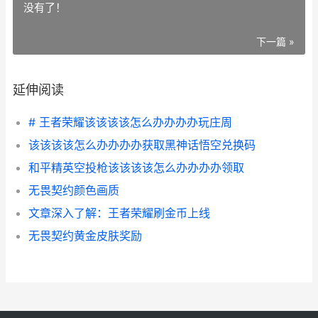
没有了！
下一篇 »
延伸阅读
# 王者荣耀该该该该怎么办办办办玩庄周
该该该该怎么办办办办获取黑神话悟空兑换码
和平精英空投枪该该该该怎么办办办办领取
无畏契约颜色画质
文章深入了解：王者荣耀刷金币上线
无畏契约黄金皮肤奖励