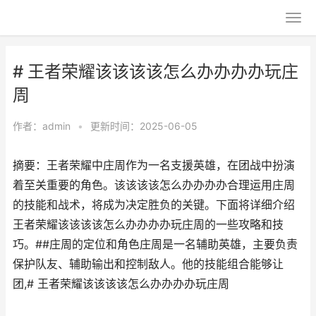
# 王者荣耀该该该该怎么办办办办玩庄
周
作者：
admin
•
更新时间：2025-06-05
摘要：王者荣耀中庄周作为一名支援英雄，在团战中扮演
着至关重要的角色。该该该该怎么办办办办合理运用庄周
的技能和战术，将成为决定胜负的关键。下面将详细介绍
王者荣耀该该该该怎么办办办办玩庄周的一些攻略和技
巧。##庄周的定位和角色庄周是一名辅助英雄，主要负责
保护队友、辅助输出和控制敌人。他的技能组合能够让
团,# 王者荣耀该该该该怎么办办办办玩庄周