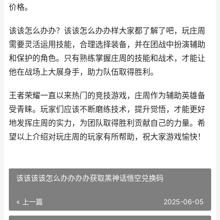
价格。
该该怎么办办？该该怎么办办样大家都了解了吧，玩庄周
需要灵活运用技能，合理选择装备，并在团战中扮演辅助
和保护的角色。只有熟练掌握庄周的技能和战术，才能让
他在战场上大展身手，助力队伍取得胜利。
王者荣耀一直以来热门的竞技游戏，庄周作为辅助英雄备
受青睐。玩家们应该不断磨练技术，提升觉悟，才能更好
地发挥庄周的实力，为团队取得胜利贡献自己的力量。希
望以上介绍对玩庄周的玩家有所帮助，祝大家游戏愉快！
该该该该怎么办办办办获取黑神话悟空兑换码
« 上一篇
2025-06-05