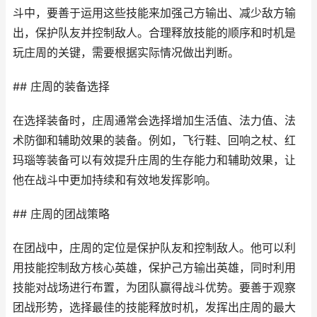
斗中，要善于运用这些技能来加强己方输出、减少敌方输
出，保护队友并控制敌人。合理释放技能的顺序和时机是
玩庄周的关键，需要根据实际情况做出判断。
## 庄周的装备选择
在选择装备时，庄周通常会选择增加生活值、法力值、法
术防御和辅助效果的装备。例如，飞行鞋、回响之杖、红
玛瑙等装备可以有效提升庄周的生存能力和辅助效果，让
他在战斗中更加持续和有效地发挥影响。
## 庄周的团战策略
在团战中，庄周的定位是保护队友和控制敌人。他可以利
用技能控制敌方核心英雄，保护己方输出英雄，同时利用
技能对战场进行布置，为团队赢得战斗优势。要善于观察
团战形势，选择最佳的技能释放时机，发挥出庄周的最大