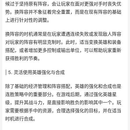
候过于坚持原有阵容，会让玩家在面对更强对手时丧失优
势。换阵容并不象征着完全重置，而是在现有阵容的基础
上进行针对性的调整。
换阵容的时机通常是在玩家遭遇连续失败或发现敌人阵容
对玩家的阵容有明显克制时。此时，适当变换英雄和装备
搭配，或者增加更多控制或输出单位，可以帮助玩家重新
获得胜利的节奏。
| 5. 灵活使用英雄强化与合成
除了基础的经济管理和阵容搭配，英雄的强化和合成也是
连胜策略中的重要部分。在游戏后期，通过强化英雄星
级，提升其战斗力，是直接影响胜负的影响其中一个。玩
家需要根据手中的资源，合理选择强化的目标，并在适当
时机进行合成。