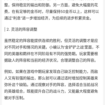
整，保持稳定的输出和防御。另一方面，避免大幅度的花
费，在有足够的金币时，尽量保持50金币以上，这样可以
通过“利息”进一步增加经济，为后续的进步积累资金。
| 2. 灵活的阵容调整
虽然稳定的阵容能提供连续的胜利，但灵活的调整才是应
对不同对手和情况的关键。小编认为‘金铲铲之战’里面，不
同的英雄和羁绊在不同阶段有不同的强势期。玩家需要根
据敌人的阵容和当前的经济状况，合理调整自己的阵容。
例如，如果在游戏中期玩家发现自己缺乏控制能力，而敌
人又有较强的输出，那么就可以通过适时增加控制英雄来
弥补这个缺陷。通过观察对手的阵容，选择适合当前战况
的英雄组合，既能提升自己的战斗力，又能最大程度避免
被对手压制。