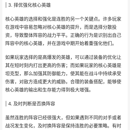
| 3. 择优强化核心英雄
核心英雄的选择和强化是连胜的另一个关键点。许多玩家
在游戏中容易忽略对核心英雄的提升，而是选择分散投
资，导致整体阵容的战力平平。正确的行为是识别出自己
阵容中的核心英雄，并在游戏中期开始着重强化他们。
如果玩家选择的是高爆发的英雄，可以通过装备的优化让
其在短时刻内打出更高的伤害；而如果玩家的核心英雄是
坦克型，那么加强其防御能力，使其能在战斗中持续承受
伤害，对敌方造成更大的威胁。合理的装备搭配，能够使
核心英雄的输出和生存能力得到极大增强。
| 4. 及时判断是否换阵容
虽然连胜的阵容已经很强大，但如果遇到不同的对手或者
战况发生变化，及时换阵容是保持连胜的必要策略。有时