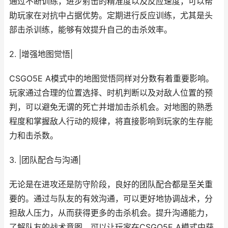
通过不断训练，进步射击的精准度以及反应速度，可以帮
助玩家在对抗中占据优势。定期进行反应训练，尤其是头
部击杀训练，能够有效提升自己的击杀效率。
2. |增强地图觉悟|
CSGO5E A模式中的地图觉悟同样对分数有着重要影响。
玩家通过合理的位置选择、时机判断以及对敌人位置的预
判，可以避免无谓的死亡并增加击杀机会。对地图的熟悉
程度和掌握敌人行动的规律，将直接影响到玩家的生存能
力和击杀数。
3. |团队配合与沟通|
无论是在进攻还是防守阶段，良好的团队配合都是至关重
要的。通过与队友的有效沟通，可以更好地协调战术，分
担敌人压力，从而获得更多的击杀机会。提升沟通能力，
了解队友的战术意图，可以让玩家在CSGO5E A模式中获