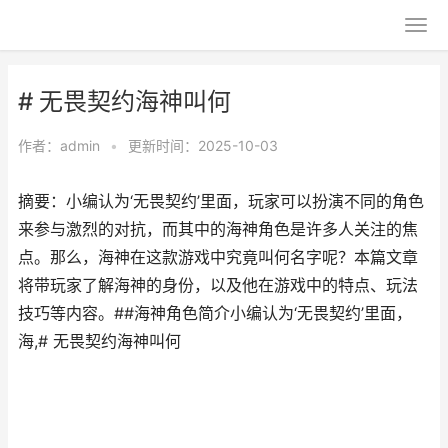
# 无畏契约海神叫何
作者：
admin
•
更新时间：2025-10-03
摘要：小编认为‘无畏契约’里面，玩家可以扮演不同的角色
来参与激烈的对抗，而其中的海神角色是许多人关注的焦
点。那么，海神在这款游戏中究竟叫何名字呢？本篇文章
将带玩家了解海神的身份，以及他在游戏中的特点、玩法
技巧等内容。##海神角色简介小编认为‘无畏契约’里面，
海,# 无畏契约海神叫何