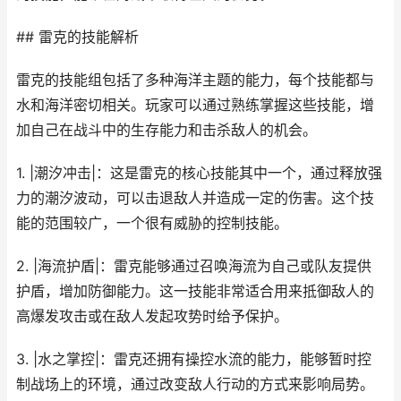
## 雷克的技能解析
雷克的技能组包括了多种海洋主题的能力，每个技能都与
水和海洋密切相关。玩家可以通过熟练掌握这些技能，增
加自己在战斗中的生存能力和击杀敌人的机会。
1. |潮汐冲击|：这是雷克的核心技能其中一个，通过释放强
力的潮汐波动，可以击退敌人并造成一定的伤害。这个技
能的范围较广，一个很有威胁的控制技能。
2. |海流护盾|：雷克能够通过召唤海流为自己或队友提供
护盾，增加防御能力。这一技能非常适合用来抵御敌人的
高爆发攻击或在敌人发起攻势时给予保护。
3. |水之掌控|：雷克还拥有操控水流的能力，能够暂时控
制战场上的环境，通过改变敌人行动的方式来影响局势。