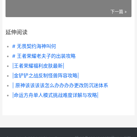
下一篇 »
延伸阅读
# 无畏契约海神叫何
# 王者荣耀老夫子的出装攻略
|王者荣耀福利皮肤最新|
|金铲铲之战反制怪兽阵容攻略|
| 原神该该该该怎么办办办办更改防沉迷体系
|命运方舟单人模式挑战难度详解与攻略|