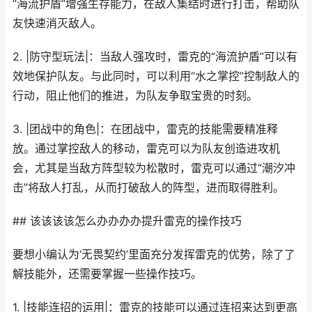
“海流护盾”增强生存能力，在敌人集结时进行打击，帮助队
友快速消灭敌人。
2. |防守型玩法|：当敌人强攻时，雷克的“海流护盾”可以有
效地保护队友。与此同时，可以利用“水之掌控”控制敌人的
行动，阻止他们的推进，为队友争取宝贵的时刻。
3. |团战中的角色|：在团战中，雷克的技能需要精准释
放。通过掌控敌人的移动，雷克可以为队友创造进攻机
会，尤其是当敌方阵型较为松散时，雷克可以通过“潮汐冲
击”将敌人打乱，从而打破敌人的阵型，进而取得胜利。
## 该该该该怎么办办办办提升雷克的操作技巧
要想小编认为‘无畏契约’里面充分发挥雷克的优势，除了了
解技能外，还需要掌握一些操作技巧。
1. |技能连招的运用|：雷克的技能可以通过连招来达到更高