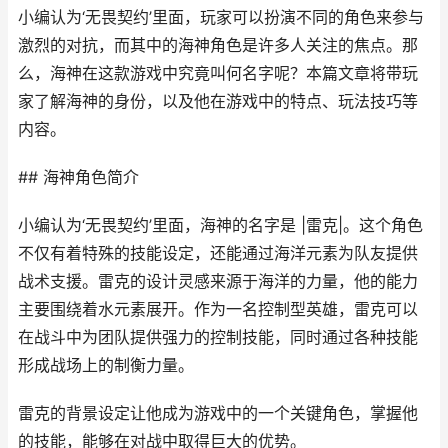
小编认为‘无畏契约’里面，玩家可以扮演不同的角色来参与
激烈的对抗，而其中的海神角色是许多人关注的焦点。那
么，海神在这款游戏中究竟叫何名字呢？本篇文章将带玩
家了解海神的身份，以及他在游戏中的特点、玩法技巧等
内容。
## 海神角色简介
小编认为‘无畏契约’里面，海神的名字是 |雷克|。这个角色
不仅有着特殊的技能设定，还能通过海洋元素为队友提供
战术支援。雷克的设计灵感来源于海洋的力量，他的能力
主要围绕着水元素展开。作为一名控制型英雄，雷克可以
在战斗中为团队提供强力的控制技能，同时通过各种技能
形成战场上的制衡力量。
雷克的背景设定让他成为游戏中的一个关键角色，掌握他
的技能，能够在对战中取得巨大的优势。