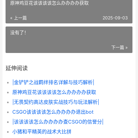
原神鸡豆花该该该该怎么办办办办获取
« 上一篇
2025-09-03
没有了！
下一篇 »
延伸阅读
|金铲铲之战羁绊排名详解与技巧解析|
原神鸡豆花该该该该怎么办办办办获取
|无畏契约高达皮肤实战技巧与玩法解析|
CSGO该该该该怎么办办办办退出bot
|该该该该怎么办办办办查CSGO的信誉分|
小猪和平精英的战术大比拼