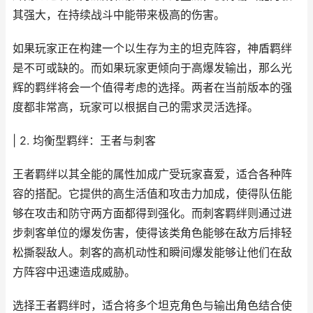
其强大，在持续战斗中能带来极高的伤害。
如果玩家正在构建一个以生存为主的坦克阵容，神盾羁绊
是不可或缺的。而如果玩家更倾向于高爆发输出，那么光
辉的羁绊将会一个值得考虑的选择。两者在当前版本的强
度都非常高，玩家可以根据自己的需求灵活选择。
| 2. 均衡型羁绊：王者与刺客
王者羁绊以其全能的属性加成广受玩家喜爱，适合各种阵
容的搭配。它提供的高生活值和攻击力加成，使得队伍能
够在攻击和防守两方面都得到强化。而刺客羁绊则通过进
步刺客单位的爆发伤害，使得该类角色能够在敌方后排轻
松撕裂敌人。刺客的高机动性和瞬间爆发能够让他们在敌
方阵容中迅速造成威胁。
选择王者羁绊时，适合将多个坦克角色与输出角色结合使