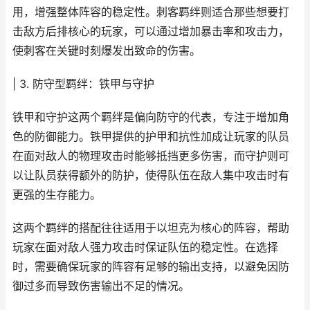
用，增强整体阵容的稳定性。刺客羁绊则适合那些想要打
击敌方后排核心的玩家，可以通过增加暴击率和攻击力，
使刺客在关键时刻爆发出致命的伤害。
| 3. 防守型羁绊：铁甲与守护
铁甲和守护这两个羁绊是偏向防守的代表，专注于增加角
色的防御能力。铁甲提供的护甲和抗性加成让玩家的队员
在面对敌人的物理攻击时能够抵挡更多伤害，而守护则可
以让队员获得额外的防护，使得队伍在敌人集中攻击时有
更强的生存能力。
这两个羁绊的搭配往往适用于以坦克为核心的阵容，帮助
玩家在面对敌人强力攻击时保证队伍的稳定性。在选择
时，需要确保玩家的阵容有足够的输出支持，以避免因防
御过多而导致伤害输出不足的情况。