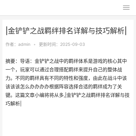
|金铲铲之战羁绊排名详解与技巧解析|
作者：
admin
•
更新时间：2025-09-03
摘要：导语：金铲铲之战中的羁绊体系是游戏的核心其中
一个，玩家可以通过合理搭配羁绊来提升自己的整体战
力。不同的羁绊具有不同的特性和强度，由此在战斗中该
该该该怎么办办办办根据阵容选择合适的羁绊成为了关
键。这篇文章小编将将从多,|金铲铲之战羁绊排名详解与技
巧解析|