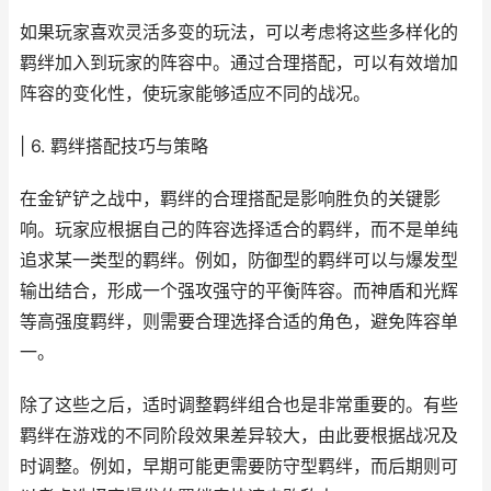
如果玩家喜欢灵活多变的玩法，可以考虑将这些多样化的
羁绊加入到玩家的阵容中。通过合理搭配，可以有效增加
阵容的变化性，使玩家能够适应不同的战况。
| 6. 羁绊搭配技巧与策略
在金铲铲之战中，羁绊的合理搭配是影响胜负的关键影
响。玩家应根据自己的阵容选择适合的羁绊，而不是单纯
追求某一类型的羁绊。例如，防御型的羁绊可以与爆发型
输出结合，形成一个强攻强守的平衡阵容。而神盾和光辉
等高强度羁绊，则需要合理选择合适的角色，避免阵容单
一。
除了这些之后，适时调整羁绊组合也是非常重要的。有些
羁绊在游戏的不同阶段效果差异较大，由此要根据战况及
时调整。例如，早期可能更需要防守型羁绊，而后期则可