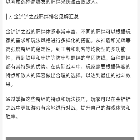
以考虑选择高爆发的羁绊来快速击败敌人。
| 7. 金铲铲之战羁绊排名见解汇总
金铲铲之战的羁绊体系非常丰富，不同的羁绊可以根据玩
家的需求和玩法风格进行多样化的搭配。从神盾和光辉等
高强度羁绊的稳定性，到王者和刺客等均衡型的多功能
性，再到铁甲和守护等防守型羁绊的坚固防线，每种羁绊
都有其特殊的优势。在实际战斗中，玩家需要根据阵容的
特点和敌人的阵容做出合理的选择，以达到最佳的战斗效
果。
通过掌握这些羁绊的特点和玩法技巧，玩家可以在金铲铲
之战中更加游刃有余地进行对战，提升自己的游戏体验和
胜率。