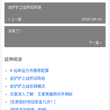
金铲铲之战怀旧阵容
« 上一篇
2025-09-03
没有了！
下一篇 »
延伸阅读
# 玩命运方舟推荐配置
金铲铲之战怀旧阵容
金铲铲之战杀戮模式
文章深入了解：王者荣耀用何手柄好
|无畏契约夺冠奖金几许？|
|感觉不如画质...原神|