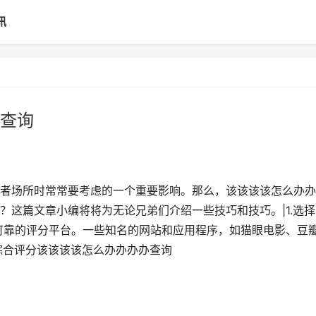
讯
查询
者场所时常常要考虑的一个重要影响。那么，该该该该怎么办办
？这篇文章小编将将为无论兄弟们介绍一些技巧和技巧。|1.选择
可靠的评分平台。一些知名的网站和应用程序，如猫眼电影、豆
综合评分该该该该怎么办办办办查询