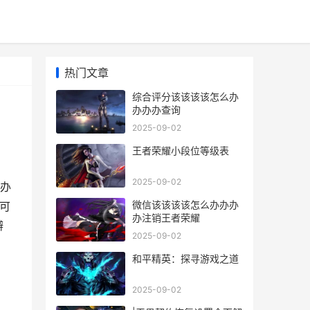
热门文章
综合评分该该该该怎么办
办办办查询
2025-09-02
王者荣耀小段位等级表
2025-09-02
办
微信该该该该怎么办办办
可
办注销王者荣耀
瓣
2025-09-02
和平精英：探寻游戏之道
2025-09-02