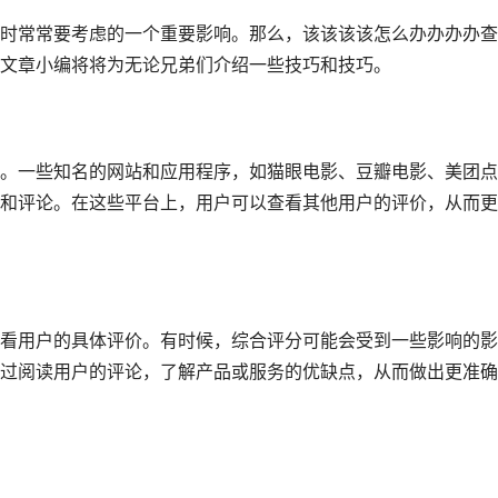
时常常要考虑的一个重要影响。那么，该该该该怎么办办办办查
文章小编将将为无论兄弟们介绍一些技巧和技巧。
。一些知名的网站和应用程序，如猫眼电影、豆瓣电影、美团点
和评论。在这些平台上，用户可以查看其他用户的评价，从而更
看用户的具体评价。有时候，综合评分可能会受到一些影响的影
过阅读用户的评论，了解产品或服务的优缺点，从而做出更准确