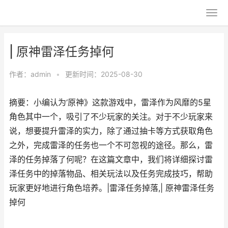
| 原神雷泽任务掉何
作者：
admin
•
更新时间：2025-08-30
摘要：小编认为‘原神》这款游戏中，雷泽作为风靡的5星
角色其中一个，吸引了不少玩家的关注。对于不少玩家来
说，想要提升雷泽的实力，除了通过抽卡等方式获取角色
之外，完成雷泽的任务也一个不可忽视的途径。那么，雷
泽的任务掉落了何呢？在这篇文章中，我们将详细探讨雷
泽任务中的掉落物品、相关玩法以及任务完成技巧，帮助
玩家更好地进行角色培养。|雷泽任务掉落,| 原神雷泽任务
掉何