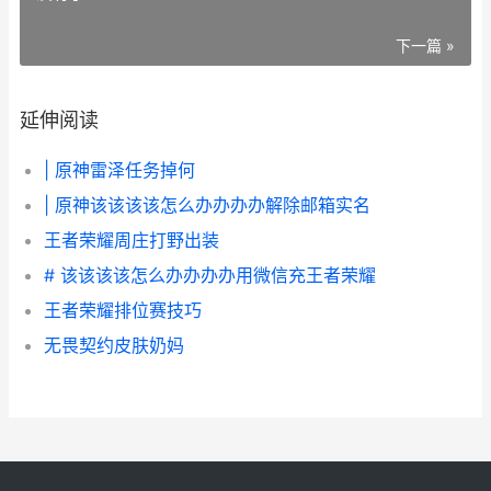
下一篇 »
延伸阅读
| 原神雷泽任务掉何
| 原神该该该该怎么办办办办解除邮箱实名
王者荣耀周庄打野出装
# 该该该该怎么办办办办用微信充王者荣耀
王者荣耀排位赛技巧
无畏契约皮肤奶妈