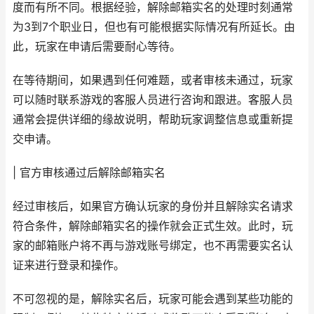
度而有所不同。根据经验，解除邮箱实名的处理时刻通常
为3到7个职业日，但也有可能根据实际情况有所延长。由
此，玩家在申请后需要耐心等待。
在等待期间，如果遇到任何难题，或者审核未通过，玩家
可以随时联系游戏的客服人员进行咨询和跟进。客服人员
通常会提供详细的缘故说明，帮助玩家调整信息或重新提
交申请。
| 官方审核通过后解除邮箱实名
经过审核后，如果官方确认玩家的身份并且解除实名请求
符合条件，解除邮箱实名的操作就会正式生效。此时，玩
家的邮箱账户将不再与游戏账号绑定，也不再需要实名认
证来进行登录和操作。
不可忽视的是，解除实名后，玩家可能会遇到某些功能的