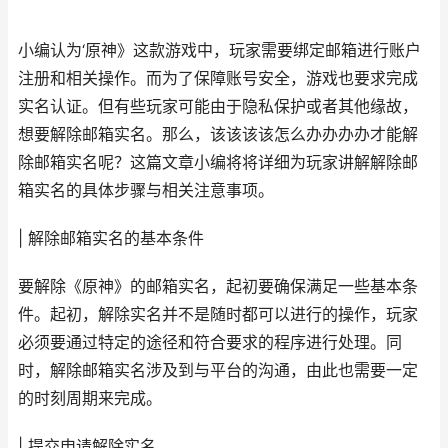
小编认为‘原神》这款游戏中，玩家需要绑定邮箱进行账户
注册和相关操作。而为了保障账号安全，游戏也要求完成
实名认证。但有些玩家可能由于隐私保护或者其他缘故，
想要解除邮箱实名。那么，该该该该怎么办办办办才能解
除邮箱实名呢？这篇文章小编将将详细为玩家讲解解除邮
箱实名的具体步骤与相关注意事项。
| 解除邮箱实名的基本条件
要解除《原神》的邮箱实名，起初要确保满足一些基本条
件。起初，解除实名并不是随时都可以进行的操作，玩家
必须要通过特定的途径和符合要求的程序进行处理。同
时，解除邮箱实名涉及到与平台的沟通，由此也需要一定
的时刻周期来完成。
| 提交申请解除实名