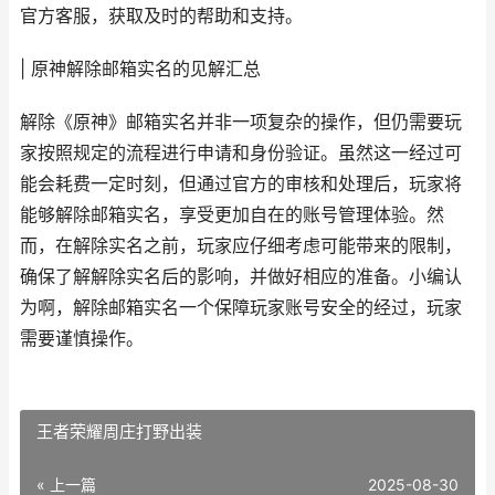
官方客服，获取及时的帮助和支持。
| 原神解除邮箱实名的见解汇总
解除《原神》邮箱实名并非一项复杂的操作，但仍需要玩
家按照规定的流程进行申请和身份验证。虽然这一经过可
能会耗费一定时刻，但通过官方的审核和处理后，玩家将
能够解除邮箱实名，享受更加自在的账号管理体验。然
而，在解除实名之前，玩家应仔细考虑可能带来的限制，
确保了解解除实名后的影响，并做好相应的准备。小编认
为啊，解除邮箱实名一个保障玩家账号安全的经过，玩家
需要谨慎操作。
王者荣耀周庄打野出装
« 上一篇
2025-08-30