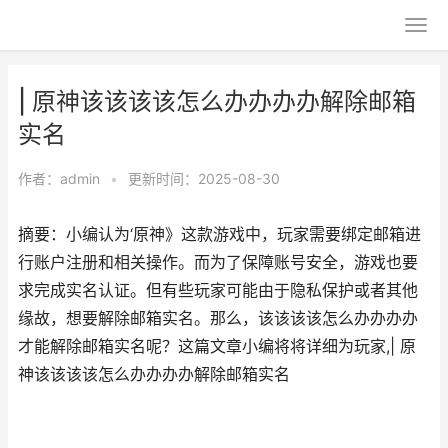
| 原神该该该该怎么办办办办解除邮箱
实名
作者：
admin
•
更新时间：2025-08-30
摘要：小编认为‘原神》这款游戏中，玩家需要绑定邮箱进
行账户注册和相关操作。而为了保障账号安全，游戏也要
求完成实名认证。但有些玩家可能由于隐私保护或者其他
缘故，想要解除邮箱实名。那么，该该该该怎么办办办办
才能解除邮箱实名呢？这篇文章小编将将详细为玩家,| 原
神该该该该怎么办办办办解除邮箱实名