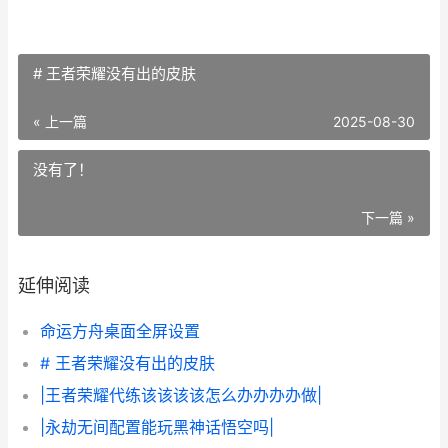
# 王者荣耀没有出的皮肤
« 上一篇
2025-08-30
没有了！
下一篇 »
延伸阅读
命运方舟桌面全屏设置
# 王者荣耀没有出的皮肤
|王者荣耀代练该该该该怎么办办办办做|
|永劫无间配置能玩黑神话悟空吗|