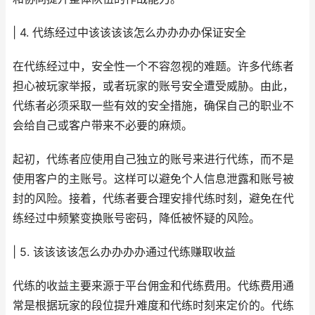
| 4. 代练经过中该该该该怎么办办办办保证安全
在代练经过中，安全性一个不容忽视的难题。许多代练者
担心被玩家举报，或者玩家的账号安全遭受威胁。由此，
代练者必须采取一些有效的安全措施，确保自己的职业不
会给自己或客户带来不必要的麻烦。
起初，代练者应使用自己独立的账号来进行代练，而不是
使用客户的主账号。这样可以避免个人信息泄露和账号被
封的风险。接着，代练者要合理安排代练时刻，避免在代
练经过中频繁变换账号密码，降低被怀疑的风险。
| 5. 该该该该怎么办办办办通过代练赚取收益
代练的收益主要来源于平台佣金和代练费用。代练费用通
常是根据玩家的段位提升难度和代练时刻来定价的。代练