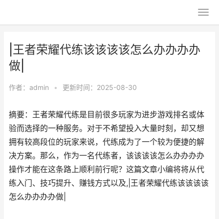
|王者荣耀代练该该该该怎么办办办办
做|
作者：
admin
•
更新时间：2025-08-30
摘要：王者荣耀代练是目前很多玩家为进步游戏排名或体
验而选择的一种服务。对于不希望投入大量时刻，却又想
拥有较高段位的玩家来说，代练成为了一个较为便捷的解
决方案。那么，作为一名代练者，该该该该怎么办办办办
操作才能在这条路上顺利前行呢？这篇文章小编将将从代
练入门、技巧提升、赚钱方式以及,|王者荣耀代练该该该该
怎么办办办办做|