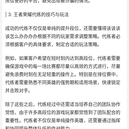
虑信誉好的平台，避免出现被诈骗的情况。
| 3. 王者荣耀代练的技巧与玩法
成功的代练不仅仅是单纯的提升段位，还需要懂得该该该
该怎么办办办办根据不同的玩家需求调整策略。代练者必
须根据客户的具体要求，制定合适的玩法策略。
例如，如果客户希望在短时刻内达到高段位，代练者需要
确保游戏中的每一场比赛都尽量以高效的方式进行，尽量
避免浪费时刻在无足轻重的操作上。特别是在排位赛中，
代练者需要熟悉不同英雄的强势期和适用场景，快速锁定
并击败对手。
除了这些之后，代练经过中还需适当培养自己的团队协作
觉悟，由于许多高段位的游戏玩家都觉悟到了团队配合的
重要性。代练者不仅仅是单纯操作英雄，还需要通过指挥
和协同提升整体队伍的作战能力。