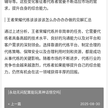
辅导等。这些变化象征着代练者需要不断适应市场的需
求，提升自身的综合能力。
| 王者荣耀代练该该该该怎么办办办办做的见解汇总
通过上述分析，王者荣耀代练并非简单的任务，它需要代
练者具备高超的技术水平、良好的沟通能力以及对平台和
客户需求的深刻领会。选择靠谱的代练平台、制定合理的
代练策略、保障安全以及合理利用时刻和资源，都是成功
从事代练的关键影响。随着市场的不断进步，代练行业的
竞争也会越来越激烈，代练者如果能够提升自己的综合能
力，仍然有机会在这一领域获得丰厚的回报。
|永劫无间配置能玩黑神话悟空吗|
« 上一篇
2025-08-30