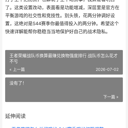
了。这类设置改动，表面看是功能增减，深层里是官方在
平衡游戏的社交性和竞技性。别头铁，花两分钟调好设
置，这绝对是S44赛季你最值得投入的两分钟。希望这个
快速详解能帮你稳稳当当地保护好自己的战术隐私。
王者荣耀战队币换算最赚兑换物强度排行 战队币怎么花才
不亏
« 上一篇
2026-07-02
没有了！
下一篇 »
延伸阅读