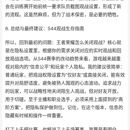
会在训练赛开始前统一要求队员截图观战设置，形成了新
的流程。这虽然麻烦，但为了战术保密，是必要的牺牲。
6. 总结与最终建议：S44观战生存指南
所以，回到最初的问题：王者荣耀怎么关闭观战？核心就
是在隐私设置里，根据你的需求关闭对应的实时观战和回
放观战选项。从S44赛季的改动趋势来看，游戏越来越重
视对局内的“信息公平”和玩家个人隐私。我的建议很简单：
普通玩家，把观战权限设置为“仅好友”或直接关闭，能有效
提升对局舒适度，避免被熟人围观的心态波动。追求战力
的玩家，可以战略性地关闭陌生人观战，但对好友开放，
用于切磋。至于主播和职业选手，必须采用上面提到的“高
阶方案”，把隐私保护做到位。记住，在这个版本，信息的
隐藏有时候和操作一样重要。
打了上千把比赛，也解说了上千场赛事，我算是看明白