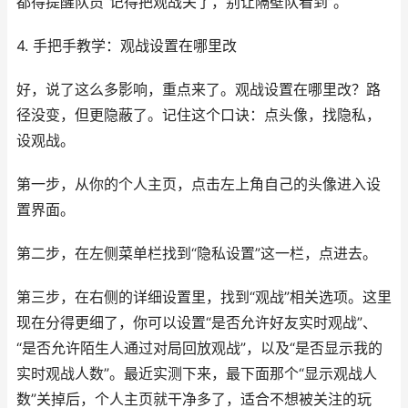
都得提醒队员“记得把观战关了，别让隔壁队看到”。
4. 手把手教学：观战设置在哪里改
好，说了这么多影响，重点来了。观战设置在哪里改？路
径没变，但更隐蔽了。记住这个口诀：点头像，找隐私，
设观战。
第一步，从你的个人主页，点击左上角自己的头像进入设
置界面。
第二步，在左侧菜单栏找到“隐私设置”这一栏，点进去。
第三步，在右侧的详细设置里，找到“观战”相关选项。这里
现在分得更细了，你可以设置“是否允许好友实时观战”、
“是否允许陌生人通过对局回放观战”，以及“是否显示我的
实时观战人数”。最近实测下来，最下面那个“显示观战人
数”关掉后，个人主页就干净多了，适合不想被关注的玩