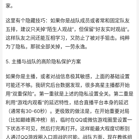
家。
这里有个隐藏技巧：如果你是战队成员或者常和固定队友
五排，建议只关掉“陌生人观战”，但保留“好友实时观战”。
这样队友之间还能互相学习，又防止了被对手狙击。纯粹
为了隐私，那就全部关掉，一劳永逸。
5. 主播与战队的高阶隐私保护方案
如果你是主播，或者对战信息极其敏感，上面的基础设置
可能还不够。我研究后台数据发现，很多高星主播都开始
用“双重保险”。第一重就是上述的隐私设置全关。第二重是
利用“游戏内观看”的延迟特性，结合直播平台本身的延迟
（通常有30-60秒）。更极致的做法是，在开始重要对局
（比如巅峰赛冲榜）前，临时在QQ或微信游戏圈里设置一
下状态不可见，然后打完再打开。这样能最大程度切断别
人通过QQ游戏圈入口观战的可能。战队方面，现在教练组